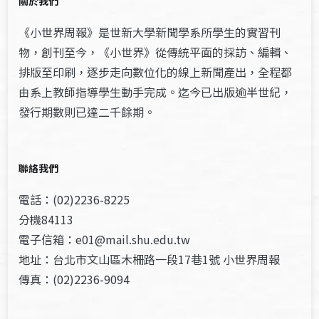
關於我們
《小世界周報》是世新大學新聞學系所學生的實習刊
物，創刊至今，《小世界》從傳統平面的採訪、編輯、
排版至印刷，逐步走向數位化的線上新聞產出，全程都
由系上教師指導學生動手完成。迄今已出版逾半世紀，
發行期數則已達二千餘期。
聯絡我們
電話：(02)2236-8225
分機84113
電子信箱：e01@mail.shu.edu.tw
地址：台北市文山區木柵路一段17巷1號 小世界周報
傳真：(02)2236-9094