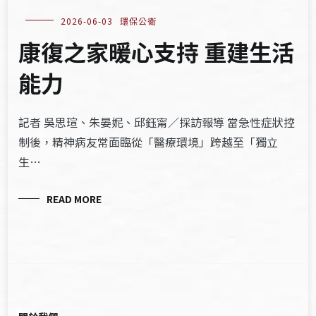
2026-06-03
環保公衛
康復之家暖心支持 重建生活
能力
記者 吳思瑄、朱晏妮、邱鈺甯／採訪報導 當急性症狀控
制後，精神病友常面臨從「醫療環境」跨越至「獨立
生…
READ MORE