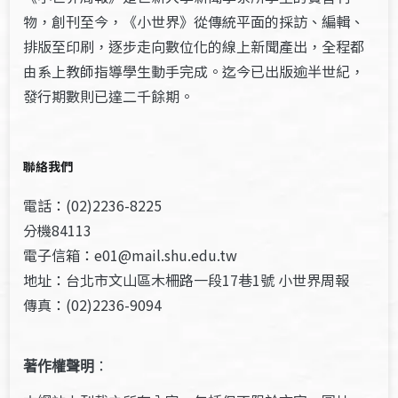
物，創刊至今，《小世界》從傳統平面的採訪、編輯、
排版至印刷，逐步走向數位化的線上新聞產出，全程都
由系上教師指導學生動手完成。迄今已出版逾半世紀，
發行期數則已達二千餘期。
聯絡我們
電話：(02)2236-8225
分機84113
電子信箱：e01@mail.shu.edu.tw
地址：台北市文山區木柵路一段17巷1號 小世界周報
傳真：(02)2236-9094
著作權聲明
：