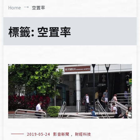
Home
空置率
標籤:
空置率
2019-05-24
影音新聞
,
財經科技