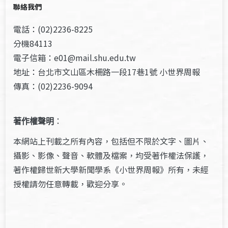
聯絡我們
電話：(02)2236-8225
分機84113
電子信箱：e01@mail.shu.edu.tw
地址：台北市文山區木柵路一段17巷1號 小世界周報
傳真：(02)2236-9094
著作權聲明
：
本網站上刊載之所有內容，包括但不限於文字、圖片、
攝影、影像、聲音、軟體及檔案，均受著作權法保護，
著作權歸世新大學新聞學系《小世界周報》所有，未經
授權請勿任意轉載，歡迎分享。