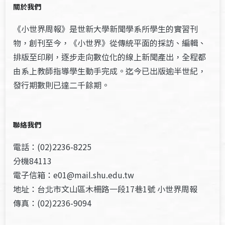
關於我們
《小世界周報》是世新大學新聞學系所學生的實習刊
物，創刊至今，《小世界》從傳統平面的採訪、編輯、
排版至印刷，逐步走向數位化的線上新聞產出，全程都
由系上教師指導學生動手完成。迄今已出版逾半世紀，
發行期數則已達二千餘期。
聯絡我們
電話：(02)2236-8225
分機84113
電子信箱：e01@mail.shu.edu.tw
地址：台北市文山區木柵路一段17巷1號 小世界周報
傳真：(02)2236-9094