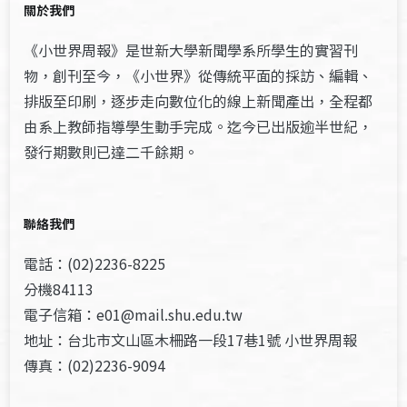
關於我們
《小世界周報》是世新大學新聞學系所學生的實習刊
物，創刊至今，《小世界》從傳統平面的採訪、編輯、
排版至印刷，逐步走向數位化的線上新聞產出，全程都
由系上教師指導學生動手完成。迄今已出版逾半世紀，
發行期數則已達二千餘期。
聯絡我們
電話：(02)2236-8225
分機84113
電子信箱：e01@mail.shu.edu.tw
地址：台北市文山區木柵路一段17巷1號 小世界周報
傳真：(02)2236-9094