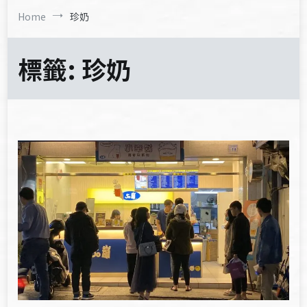
Home
珍奶
標籤:
珍奶