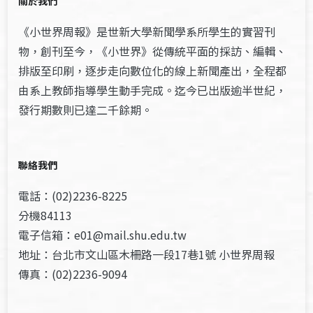
關於我們
《小世界周報》是世新大學新聞學系所學生的實習刊
物，創刊至今，《小世界》從傳統平面的採訪、編輯、
排版至印刷，逐步走向數位化的線上新聞產出，全程都
由系上教師指導學生動手完成。迄今已出版逾半世紀，
發行期數則已達二千餘期。
聯絡我們
電話：(02)2236-8225
分機84113
電子信箱：e01@mail.shu.edu.tw
地址：台北市文山區木柵路一段17巷1號 小世界周報
傳真：(02)2236-9094