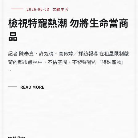
2026-06-03
文教生活
檢視特寵熱潮 勿將生命當商
品
記者 陳泰嘉、許彣晴、高薇婷／採訪報導 在租屋限制嚴
苛的都市叢林中，不佔空間、不發聲響的「特殊寵物」
…
READ MORE