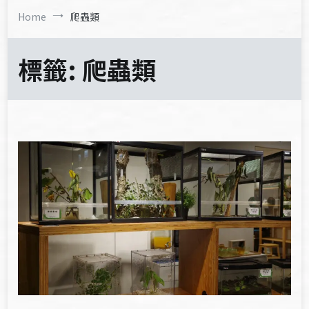
Home
爬蟲類
標籤:
爬蟲類