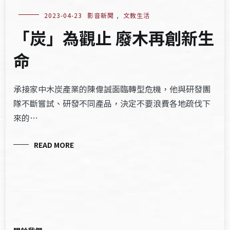
2023-04-23
影音新聞
,
文教生活
「炭」為觀止 廢木再創新生
命
承接家中木炭產業的陳偉誠面臨轉型危機，他與研發團
隊不斷嘗試、研發不同產品，決定不要浪費各地疏伐下
來的…
READ MORE