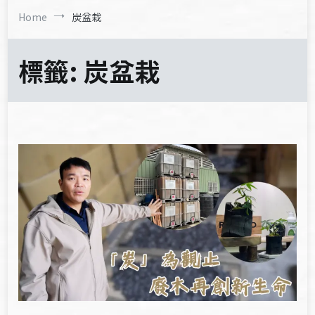
Home
炭盆栽
標籤:
炭盆栽