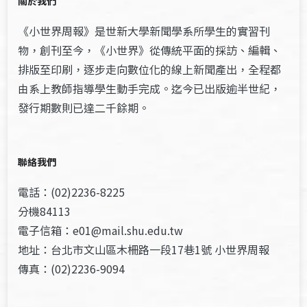
關於我們
《小世界周報》是世新大學新聞學系所學生的實習刊
物，創刊至今，《小世界》從傳統平面的採訪、編輯、
排版至印刷，逐步走向數位化的線上新聞產出，全程都
由系上教師指導學生動手完成。迄今已出版逾半世紀，
發行期數則已達二千餘期。
聯絡我們
電話：(02)2236-8225
分機84113
電子信箱：e01@mail.shu.edu.tw
地址：台北市文山區木柵路一段17巷1號 小世界周報
傳真：(02)2236-9094