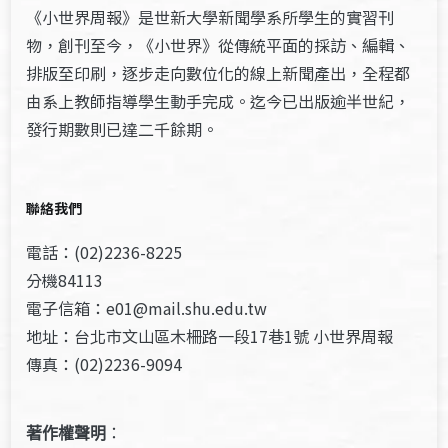
《小世界周報》是世新大學新聞學系所學生的實習刊
物，創刊至今，《小世界》從傳統平面的採訪、編輯、
排版至印刷，逐步走向數位化的線上新聞產出，全程都
由系上教師指導學生動手完成。迄今已出版逾半世紀，
發行期數則已達二千餘期。
聯絡我們
電話：(02)2236-8225
分機84113
電子信箱：e01@mail.shu.edu.tw
地址：台北市文山區木柵路一段17巷1號 小世界周報
傳真：(02)2236-9094
著作權聲明
：