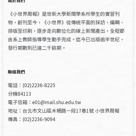
關於我們
《小世界周報》是世新大學新聞學系所學生的實習刊
物，創刊至今，《小世界》從傳統平面的採訪、編輯、
排版至印刷，逐步走向數位化的線上新聞產出，全程都
由系上教師指導學生動手完成。迄今已出版逾半世紀，
發行期數則已達二千餘期。
聯絡我們
電話：(02)2236-8225
分機84113
電子信箱：e01@mail.shu.edu.tw
地址：台北市文山區木柵路一段17巷1號 小世界周報
傳真：(02)2236-9094