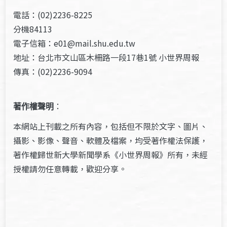
電話：(02)2236-8225
分機84113
電子信箱：e01@mail.shu.edu.tw
地址：台北市文山區木柵路一段17巷1號 小世界周報
傳真：(02)2236-9094
著作權聲明
：
本網站上刊載之所有內容，包括但不限於文字、圖片、
攝影、影像、聲音、軟體及檔案，均受著作權法保護，
著作權歸世新大學新聞學系《小世界周報》所有，未經
授權請勿任意轉載，歡迎分享。