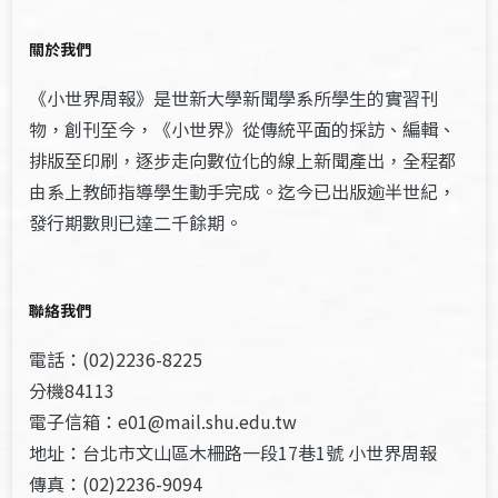
關於我們
《小世界周報》是世新大學新聞學系所學生的實習刊
物，創刊至今，《小世界》從傳統平面的採訪、編輯、
排版至印刷，逐步走向數位化的線上新聞產出，全程都
由系上教師指導學生動手完成。迄今已出版逾半世紀，
發行期數則已達二千餘期。
聯絡我們
電話：(02)2236-8225
分機84113
電子信箱：e01@mail.shu.edu.tw
地址：台北市文山區木柵路一段17巷1號 小世界周報
傳真：(02)2236-9094