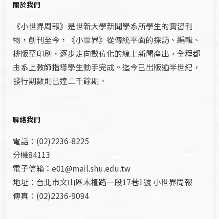
關於我們
《小世界周報》是世新大學新聞學系所學生的實習刊
物，創刊至今，《小世界》從傳統平面的採訪、編輯、
排版至印刷，逐步走向數位化的線上新聞產出，全程都
由系上教師指導學生動手完成。迄今已出版逾半世紀，
發行期數則已達二千餘期。
聯絡我們
電話：(02)2236-8225
分機84113
電子信箱：e01@mail.shu.edu.tw
地址：台北市文山區木柵路一段17巷1號 小世界周報
傳真：(02)2236-9094