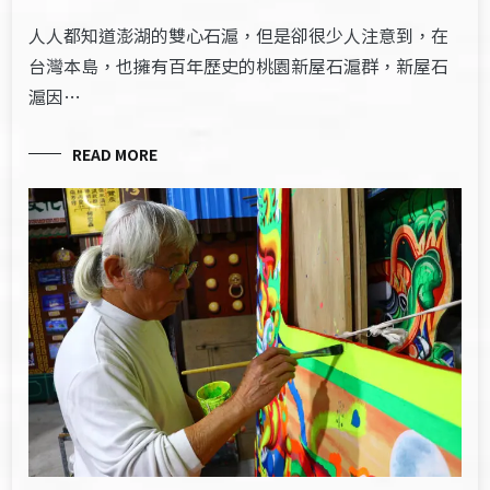
人人都知道澎湖的雙心石滬，但是卻很少人注意到，在
台灣本島，也擁有百年歷史的桃園新屋石滬群，新屋石
滬因…
READ MORE