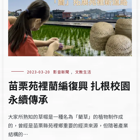
2023-03-20
影音新聞
,
文教生活
苗栗苑裡藺編復興 扎根校園
永續傳承
大家所熟知的草帽是一種名為「藺草」的植物制作成
的，曾經是苗栗縣苑裡鄉重要的經濟來源，但隨著產業
結構的…