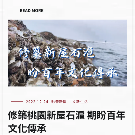
READ MORE
2022-12-24
影音新聞
,
文教生活
修築桃園新屋石滬 期盼百年
文化傳承