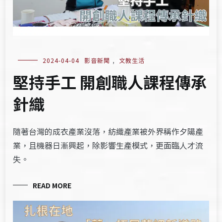
2024-04-04
影音新聞
,
文教生活
堅持手工 開創職人課程傳承
針織
隨著台灣的成衣產業沒落，紡織產業被外界稱作夕陽產
業，且機器日漸興起，除影響生產模式，更面臨人才流
失。
READ MORE