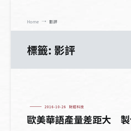
Home
影評
標籤:
影評
2016-10-26
財經科技
歐美華語產量差距大 製