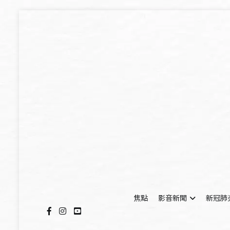
Skip
to
content
焦點
影音新聞
新冠肺