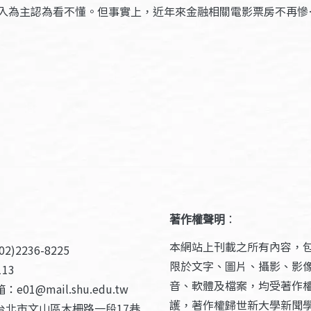
入為主認為看不懂。但事實上，近年來金融相關電影票房不再慘
著作權聲明
：
本網站上刊載之所有內容，
2)2236-8225
限於文字、圖片、攝影、影
13
音、軟體及檔案，均受著作
e01@mail.shu.edu.tw
護，著作權歸世新大學新聞
台北市文山區木柵路一段17巷