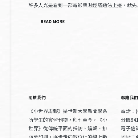
許多人光是看到一部電影與財經議題沾上邊，就先
READ MORE
關於我們
聯絡我們
《小世界周報》是世新大學新聞學系
電話：(0
所學生的實習刊物，創刊至今，《小
分機841
世界》從傳統平面的採訪、編輯、排
電子信箱：
版至印刷，逐步走向數位化的線上新
地址：