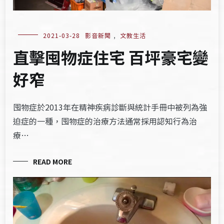
2021-03-28
影音新聞
,
文教生活
直擊囤物症住宅 百坪豪宅變
好窄
囤物症於2013年在精神疾病診斷與統計手冊中被列為強
迫症的一種，囤物症的治療方法通常採用認知行為治
療…
READ MORE