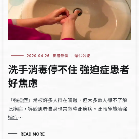
2020-04-26
影音新聞
,
環保公衛
洗手消毒停不住 強迫症患者
好焦慮
「強迫症」常被許多人掛在嘴邊，但大多數人卻不了解
此疾病，導致患者自身也常忽略此疾病。此報導釐清強
迫症…
READ MORE