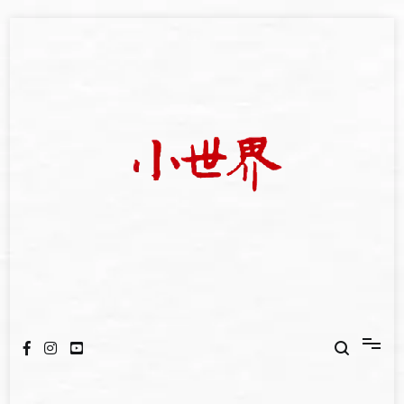
Skip
to
content
我們立足小世界，學習記錄浩瀚蒼穹
世新大學小世界