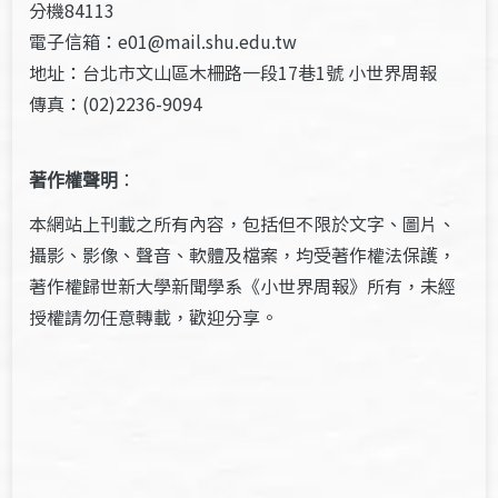
分機84113
電子信箱：e01@mail.shu.edu.tw
地址：台北市文山區木柵路一段17巷1號 小世界周報
傳真：(02)2236-9094
著作權聲明
：
本網站上刊載之所有內容，包括但不限於文字、圖片、
攝影、影像、聲音、軟體及檔案，均受著作權法保護，
著作權歸世新大學新聞學系《小世界周報》所有，未經
授權請勿任意轉載，歡迎分享。