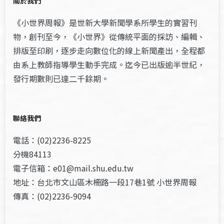
關於我們
《小世界周報》是世新大學新聞學系所學生的實習刊
物，創刊至今，《小世界》從傳統平面的採訪、編輯、
排版至印刷，逐步走向數位化的線上新聞產出，全程都
由系上教師指導學生動手完成。迄今已出版逾半世紀，
發行期數則已達二千餘期。
聯絡我們
電話：(02)2236-8225
分機84113
電子信箱：e01@mail.shu.edu.tw
地址：台北市文山區木柵路一段17巷1號 小世界周報
傳真：(02)2236-9094