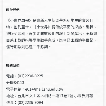
關於我們
《小世界周報》是世新大學新聞學系所學生的實習刊
物，創刊至今，《小世界》從傳統平面的採訪、編輯、
排版至印刷，逐步走向數位化的線上新聞產出，全程都
由系上教師指導學生動手完成。迄今已出版逾半世紀，
發行期數則已達二千餘期。
聯絡我們
電話：(02)2236-8225
分機84113
電子信箱：e01@mail.shu.edu.tw
地址：台北市文山區木柵路一段17巷1號 小世界周報
傳真：(02)2236-9094