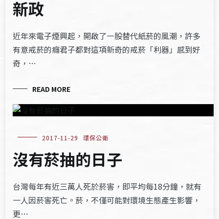
新政
近年來電子煙興起，開啟了一股替代紙菸的風潮，許多
有意戒菸的癮君子都對這項新奇的戒菸「利器」感到好
奇，…
READ MORE
2017-11-29
環保公衛
沒有菸抽的日子
台灣每年有近三萬人死於菸害，即平均每18分鐘，就有
一人因菸害死亡。菸，不僅可能對環境生態產生影響，
更…