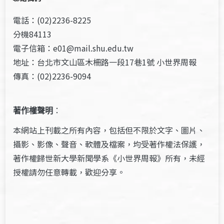
電話：(02)2236-8225
分機84113
電子信箱：e01@mail.shu.edu.tw
地址：台北市文山區木柵路一段17巷1號 小世界周報
傳真：(02)2236-9094
著作權聲明
：
本網站上刊載之所有內容，包括但不限於文字、圖片、
攝影、影像、聲音、軟體及檔案，均受著作權法保護，
著作權歸世新大學新聞學系《小世界周報》所有，未經
授權請勿任意轉載，歡迎分享。