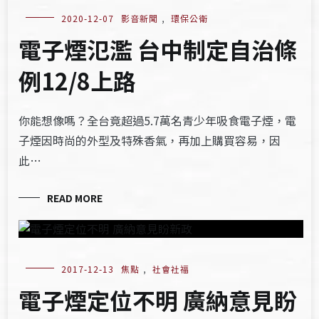
2020-12-07
影音新聞
,
環保公衛
電子煙氾濫 台中制定自治條
例12/8上路
你能想像嗎？全台竟超過5.7萬名青少年吸食電子煙，電
子煙因時尚的外型及特殊香氣，再加上購買容易，因
此…
READ MORE
2017-12-13
焦點
,
社會社福
電子煙定位不明 廣納意見盼