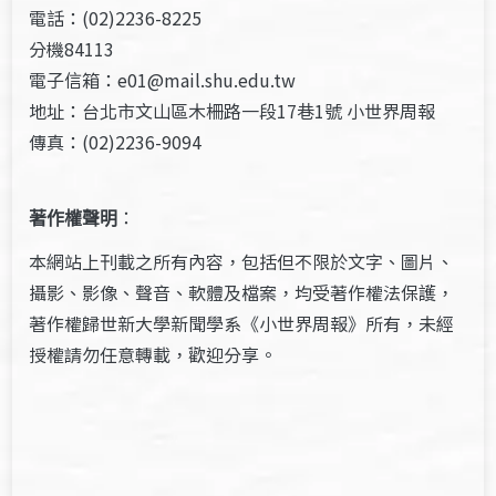
電話：(02)2236-8225
分機84113
電子信箱：e01@mail.shu.edu.tw
地址：台北市文山區木柵路一段17巷1號 小世界周報
傳真：(02)2236-9094
著作權聲明
：
本網站上刊載之所有內容，包括但不限於文字、圖片、
攝影、影像、聲音、軟體及檔案，均受著作權法保護，
著作權歸世新大學新聞學系《小世界周報》所有，未經
授權請勿任意轉載，歡迎分享。