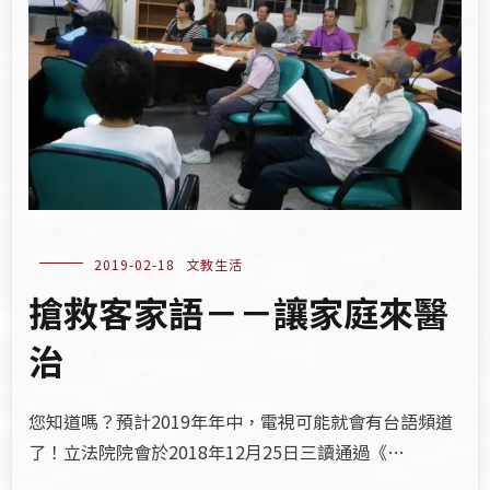
2019-02-18
文教生活
搶救客家語－－讓家庭來醫
治
您知道嗎？預計2019年年中，電視可能就會有台語頻道
了！立法院院會於2018年12月25日三讀通過《…