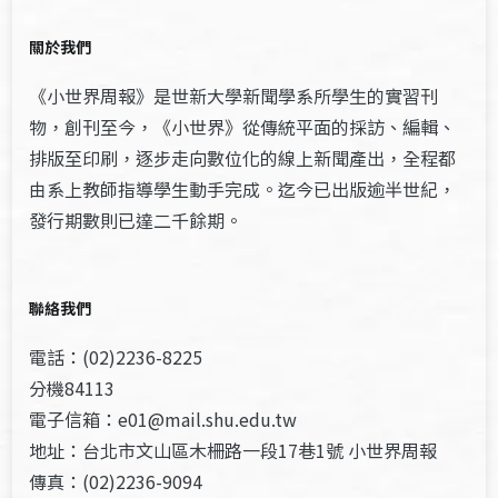
關於我們
《小世界周報》是世新大學新聞學系所學生的實習刊
物，創刊至今，《小世界》從傳統平面的採訪、編輯、
排版至印刷，逐步走向數位化的線上新聞產出，全程都
由系上教師指導學生動手完成。迄今已出版逾半世紀，
發行期數則已達二千餘期。
聯絡我們
電話：(02)2236-8225
分機84113
電子信箱：e01@mail.shu.edu.tw
地址：台北市文山區木柵路一段17巷1號 小世界周報
傳真：(02)2236-9094