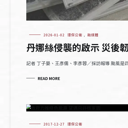
2026-01-02
環保公衛
,
融媒體
丹娜絲侵襲的啟示 災後
記者 丁子晏、王彥儒、李彥蓉／採訪報導 颱風
READ MORE
2017-12-27
環保公衛