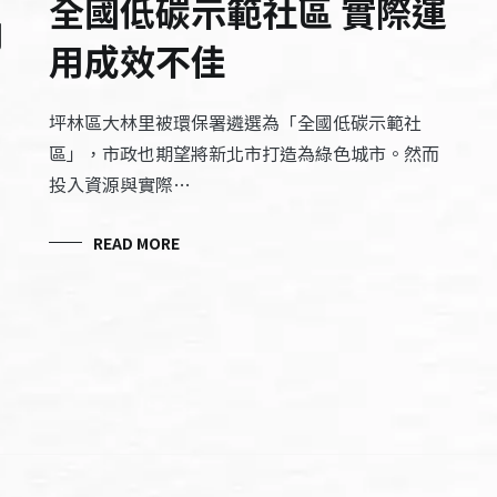
全國低碳示範社區 實際運
向
用成效不佳
坪林區大林里被環保署遴選為「全國低碳示範社
區」，市政也期望將新北市打造為綠色城市。然而
投入資源與實際…
READ MORE