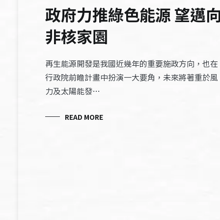
政府力推綠色能源 望邁
非核家園
再生能源開發是我國近幾年的重要施政方向，也在
行政院前瞻計畫中扮演一大要角，未來將著重於風
力及太陽能發…
READ MORE