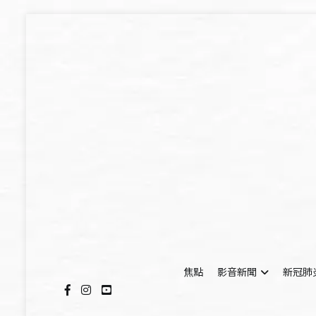
Skip
to
content
焦點
影音新聞
新冠肺