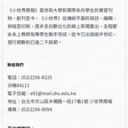
《小世界周報》是世新大學新聞學系所學生的實習刊
物，創刊至今，《小世界》從傳統平面的採訪、編輯、
排版至印刷，逐步走向數位化的線上新聞產出，全程都
由系上教師指導學生動手完成。迄今已出版逾半世紀，
發行期數則已達二千餘期。
聯絡我們
電話：(02)2236-8225
分機84113
電子信箱：e01@mail.shu.edu.tw
地址：台北市文山區木柵路一段17巷1號 小世界周報
傳真：(02)2236-9094