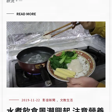
狀況。…
READ MORE
2019-11-22
影音新聞
,
文教生活
水煮飲食風潮興起 注意營養