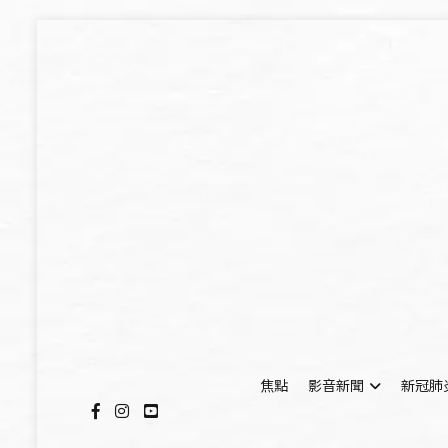
Skip
to
content
焦點
影音新聞
新冠肺