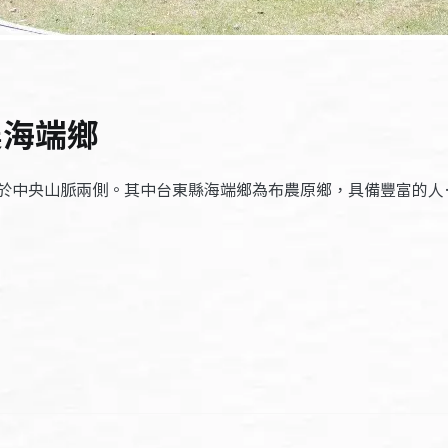
農海端鄉
於中央山脈兩側。其中台東縣海端鄉為布農原鄉，具備豐富的人