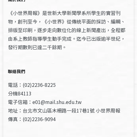
《小世界周報》是世新大學新聞學系所學生的實習刊
物，創刊至今，《小世界》從傳統平面的採訪、編輯、
排版至印刷，逐步走向數位化的線上新聞產出，全程都
由系上教師指導學生動手完成。迄今已出版逾半世紀，
發行期數則已達二千餘期。
聯絡我們
電話：(02)2236-8225
分機84113
電子信箱：e01@mail.shu.edu.tw
地址：台北市文山區木柵路一段17巷1號 小世界周報
傳真：(02)2236-9094