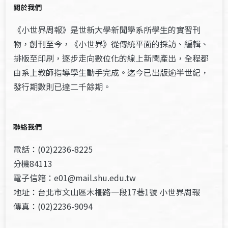
關於我們
《小世界周報》是世新大學新聞學系所學生的實習刊
物，創刊至今，《小世界》從傳統平面的採訪、編輯、
排版至印刷，逐步走向數位化的線上新聞產出，全程都
由系上教師指導學生動手完成。迄今已出版逾半世紀，
發行期數則已達二千餘期。
聯絡我們
電話：(02)2236-8225
分機84113
電子信箱：e01@mail.shu.edu.tw
地址：台北市文山區木柵路一段17巷1號 小世界周報
傳真：(02)2236-9094