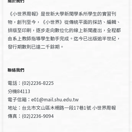
關於我們
《小世界周報》是世新大學新聞學系所學生的實習刊
物，創刊至今，《小世界》從傳統平面的採訪、編輯、
排版至印刷，逐步走向數位化的線上新聞產出，全程都
由系上教師指導學生動手完成。迄今已出版逾半世紀，
發行期數則已達二千餘期。
聯絡我們
電話：(02)2236-8225
分機84113
電子信箱：e01@mail.shu.edu.tw
地址：台北市文山區木柵路一段17巷1號 小世界周報
傳真：(02)2236-9094