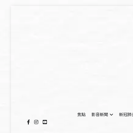
Skip
to
content
焦點
影音新聞
新冠肺