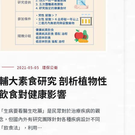
2021-05-05
環保公衛
輔大素食研究 剖析植物性
飲食對健康影響
「生病要看醫生吃藥」是民眾對於治療疾病的觀
念，但國內外有研究團隊針對各種疾病設計不同
「飲食法」，利用…