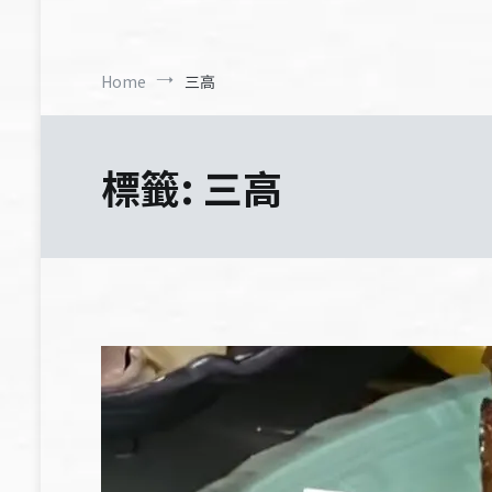
Home
三高
標籤:
三高