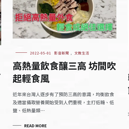
2022-05-01
影音新聞
,
文教生活
高熱量飲食釀三高 坊間吹
年
起輕食風
近年來台灣人逐步有了預防三高的意識，均衡飲食
及適當攝取營養開始受到人們重視，主打低糖、低
鹽、低熱量類…
READ MORE