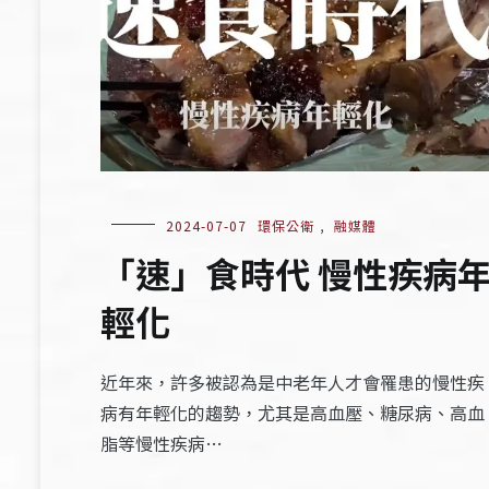
2024-07-07
環保公衛
,
融媒體
​​「速」食時代 慢性疾病
輕化​
近年來，許多被認為是中老年人才會罹患的慢性疾
病有年輕化的趨勢，尤其是高血壓、糖尿病、高血
脂等慢性疾病…