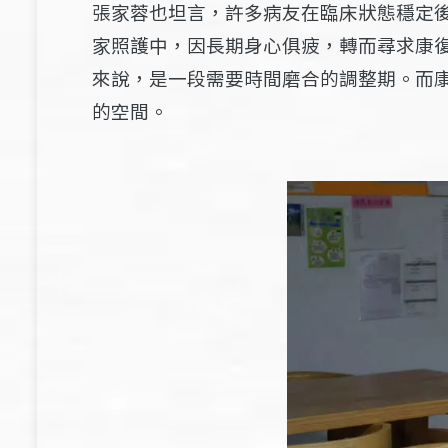
張家蓉也坦言，許多病友在臨床狀態穩定
家照護中，因長期身心俱疲，轉而尋求康
來說，是一段需要時間磨合的調整期。而
的空間。