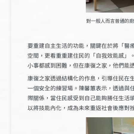
對一般人而言普通的廚
要重建自主生活的功能，關鍵在於將「醫
空間，更看重重建住民的「自我效能感」
小事都感到困難，但在康復之家，他們能
康復之家透過結構化的作息，引導住民在
一個安全的練習場。陳馨蕙表示，透過與
際關係，當住民感受到自己能夠勝任生活
以將技能內化，成為未來重返社會後應對