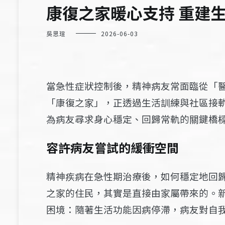
康復之家暖心支持 重建
吳思瑄
2026-06-03
當急性症狀控制後，精神病友常面臨從「
「康復之家」，正透過生活訓練與社區接
為病友尋求身心穩定、回歸常軌的關鍵橋
容許病友嘗試的緩衝空間
精神疾病在急性期治療後，如何穩定地回
之家的住民，其實是直接由家屬帶來的。
困境：隨著生活功能因病停滯，病友對自