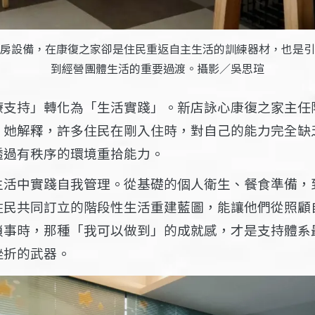
房設備，在康復之家卻是住民重返自主生活的訓練器材，也是引
到經營團體生活的重要過渡。攝影／吳思瑄
療支持」轉化為「生活實踐」。新店詠心康復之家主任
。她解釋，許多住民在剛入住時，對自己的能力完全缺
透過有秩序的環境重拾能力。
生活中實踐自我管理。從基礎的個人衛生、餐食準備，
住民共同訂立的階段性生活重建藍圖，能讓他們從照顧
瑣事時，那種「我可以做到」的成就感，才是支持體系
挫折的武器。