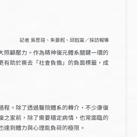
記者
吳思瑄
、朱晏妮、邱鈺甯／採訪報導
大照顧壓力。作為精神復元體系關鍵一環的
更有助於撕去「社會負擔」的負面標籤，成
過程。除了透過醫院體系的轉介，不少康復
復之家前，除了需要穩定病情，也常面臨的
也達到體力與心理能負荷的極限。