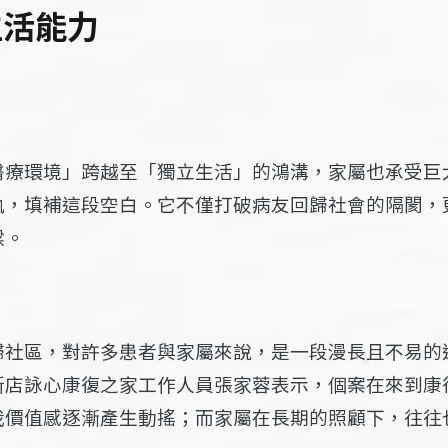
生活能力
醫療環境」跨越至「獨立生活」的鴻溝，家屬也承受巨
軌，填補這段空白。它不僅打破病友回歸社會的隔閡，
樑。
歸社區，對許多患者與家屬來說，是一段漫長且不易的
新店詠心康復之家工作人員張家蓉表示，個案在來到康
我價值感逐漸產生動搖；而家屬在長期的照顧下，往往