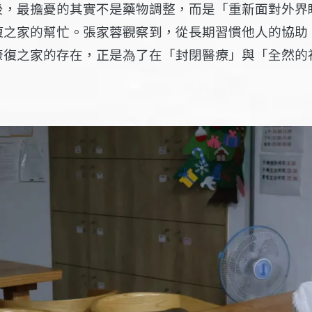
後，最擔憂的其實不是藥物調整，而是「重新面對外界
復之家的幫忙。張家蓉觀察到，從長期習慣他人的協助
康復之家的存在，正是為了在「封閉醫療」與「全然的