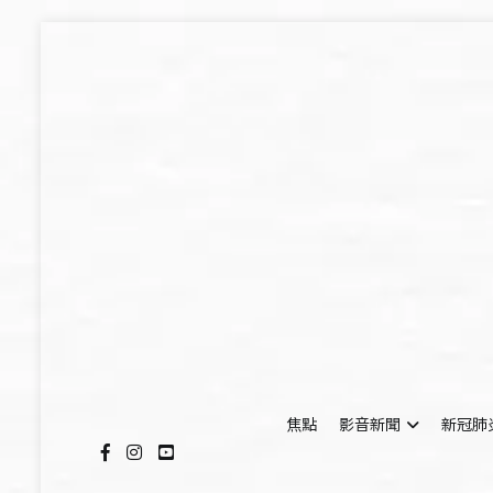
Skip
to
content
焦點
影音新聞
新冠肺