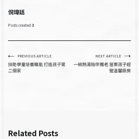
倪瑋廷
Posts created
3
文
PREVIOUS ARTICLE
NEXT ARTICLE
扶助學童培養職能 打造孩子第
一碗熱湯陪伴獨老 苗栗孩子經
章
二個家
營溫馨廚房
導
覽
Related Posts