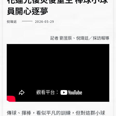
員開心逐夢
倪瑋廷
2026-05-29
記者 劉昱辰、倪瑋廷／採訪報導
傳球、揮棒，看似平凡的訓練，但對這群小球