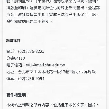
物，創刊至今，《小世界》從傳統平面的採訪、編輯、
排版至印刷，逐步走向數位化的線上新聞產出，全程都
由系上教師指導學生動手完成。迄今已出版逾半世紀，
發行期數則已達二千餘期。
聯絡我們
電話：(02)2236-8225
分機84113
電子信箱：e01@mail.shu.edu.tw
地址：台北市文山區木柵路一段17巷1號 小世界周報
傳真：(02)2236-9094
著作權聲明
：
本網站上刊載之所有內容，包括但不限於文字、圖片、