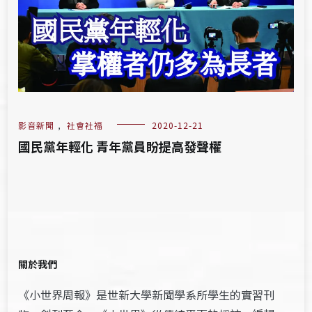
影音新聞
,
社會社福
2020-12-21
國民黨年輕化 青年黨員盼提高發聲權
關於我們
《小世界周報》是世新大學新聞學系所學生的實習刊