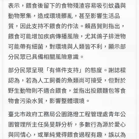
表示，餵食後留下的食物殘渣容易吸引蚊蟲與
動物聚集，造成環境髒亂，甚至影響生活品
質，因此支持不餵食的作法。賴昌賀則指出，
餵食可能增加疾病傳播風險，尤其鴿子排泄物
可能帶有細菌，對環境與人類皆不利，顯示部
分民眾已具備相關風險意識。
部分民眾呈現「有條件支持」的態度。謝誌樑
認為，若為人工飼養的魚類尚可接受，但對於
野生動物則不適合餵食，並指出投餵麵包等食
物會污染水質，影響整體環境。
臺北市政府工務局公園路燈工程管理處青年公
園管理所主任吳旻靜分析，多數行為源於愛心
與同情心，或單純覺得餵食過程有趣，誤以為