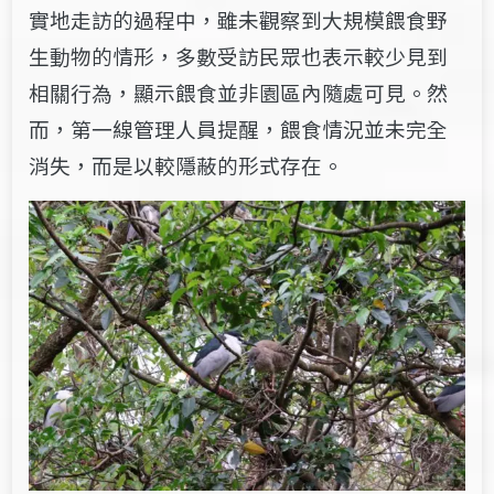
實地走訪的過程中，雖未觀察到大規模餵食野
生動物的情形，多數受訪民眾也表示較少見到
相關行為，顯示餵食並非園區內隨處可見。然
而，第一線管理人員提醒，餵食情況並未完全
消失，而是以較隱蔽的形式存在。