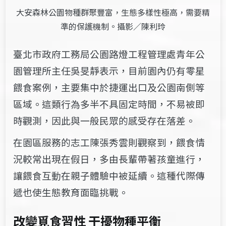
大安森林公園物種群聚豐富，生態多樣性極高，需要精
準的保護機制。攝影／陳利玲
臺北市政府工務局公園路燈工程管理處青年公
園管理所主任吳旻靜表示，目前園內仍有零星
餵食案例，主要集中於捷運出口及公園南側等
區域。這類行為多半不具固定時間，不易被即
時觀測，因此與一般民眾的感受存在落差。
在園區服務的志工陳張秀雲則觀察到，餵食情
況較常出現在假日，多由長輩帶著孩童進行，
讓餵食互動在親子體驗中被延續。這種代際傳
遞也使生態教育面臨挑戰。
改變覓食習性 干擾物種平衡