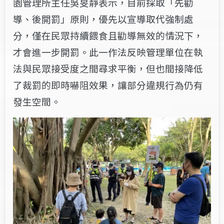
園管理所主任吳旻靜表示，目前採取「先勸
導、後開罰」原則，優先以宣導取代強制處
分，僅在民眾持續餵食且勸導無效的情況下，
才會進一步開罰。此一作法反映管理單位在執
法與民眾接受度之間尋求平衡，但也間接降低
了裁罰的即時嚇阻效果，讓部分違規行為仍有
發生空間。