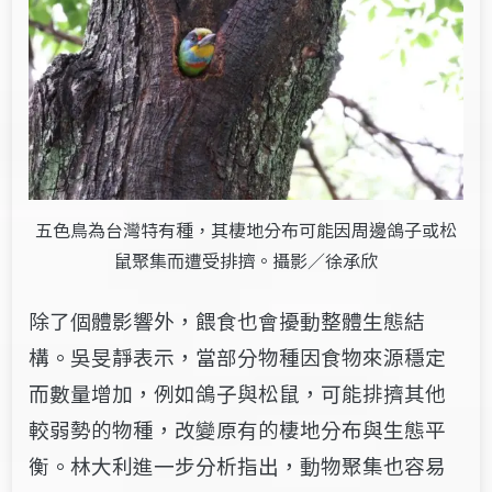
五色鳥為台灣特有種，其棲地分布可能因周邊鴿子或松
鼠聚集而遭受排擠。攝影／徐承欣
除了個體影響外，餵食也會擾動整體生態結
構。吳旻靜表示，當部分物種因食物來源穩定
而數量增加，例如鴿子與松鼠，可能排擠其他
較弱勢的物種，改變原有的棲地分布與生態平
衡。林大利進一步分析指出，動物聚集也容易