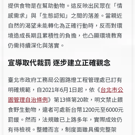
提供食物是在幫助動物。這反映出民眾在「情
感需求」與「生態認知」之間的落差。當親近
自然的渴望未能轉化為正確行動時，反而對環
境造成長期且累積性的負擔，也凸顯環境教育
仍需持續深化與落實。
宣導取代裁罰 逐步建立正確觀念
臺北市政府工務局公園路燈工程管理處已訂有
明確規範，自2021年6月1日起，依《
台北市公
園管理自治條例
》第13條第20款，明文禁止餵
食野生動物，違者可處新台幣1200元至6000元
罰鍰。然而，法規雖已上路多年，實際成效仍
有待檢視。整體而言，制度面雖具備完整架