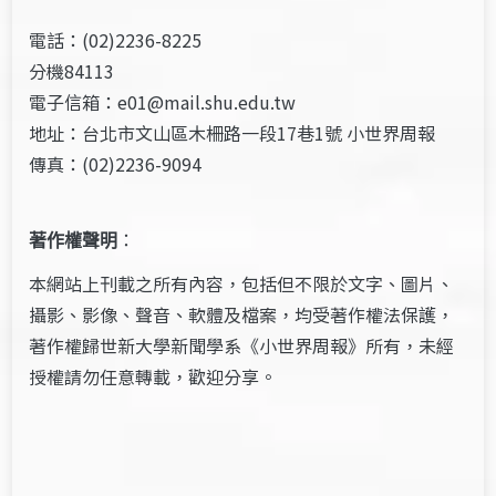
電話：(02)2236-8225
分機84113
電子信箱：e01@mail.shu.edu.tw
地址：台北市文山區木柵路一段17巷1號 小世界周報
傳真：(02)2236-9094
著作權聲明
：
本網站上刊載之所有內容，包括但不限於文字、圖片、
攝影、影像、聲音、軟體及檔案，均受著作權法保護，
著作權歸世新大學新聞學系《小世界周報》所有，未經
授權請勿任意轉載，歡迎分享。