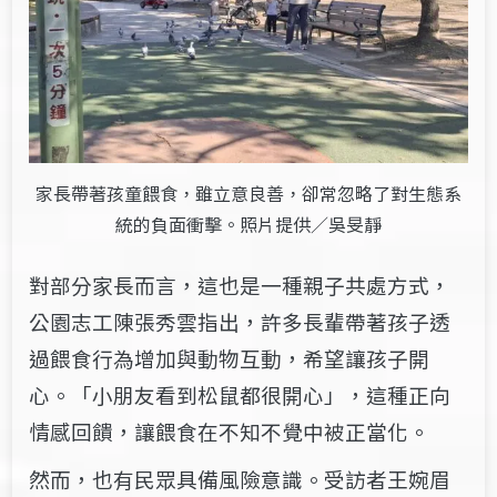
家長帶著孩童餵食，雖立意良善，卻常忽略了對生態系
統的負面衝擊。照片提供／吳旻靜
對部分家長而言，這也是一種親子共處方式，
公園志工陳張秀雲指出，許多長輩帶著孩子透
過餵食行為增加與動物互動，希望讓孩子開
心。「小朋友看到松鼠都很開心」，這種正向
情感回饋，讓餵食在不知不覺中被正當化。
然而，也有民眾具備風險意識。受訪者王婉眉