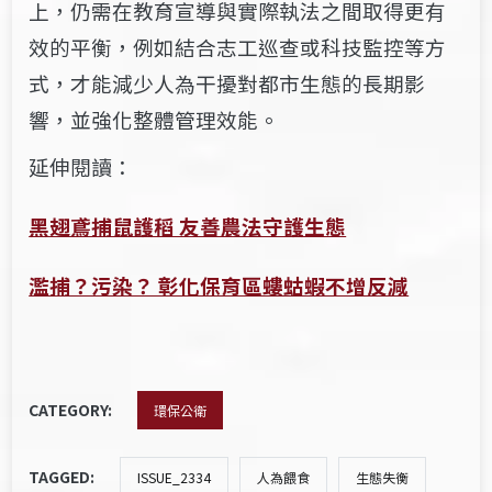
上，仍需在教育宣導與實際執法之間取得更有
效的平衡，例如結合志工巡查或科技監控等方
式，才能減少人為干擾對都市生態的長期影
響，並強化整體管理效能。
延伸閱讀：
黑翅鳶捕鼠護稻 友善農法守護生態
濫捕？污染？ 彰化保育區螻蛄蝦不增反減
CATEGORY:
環保公衛
TAGGED:
ISSUE_2334
人為餵食
生態失衡