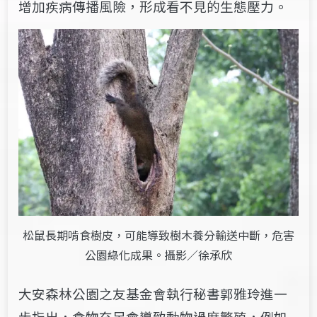
增加疾病傳播風險，形成看不見的生態壓力。
松鼠長期啃食樹皮，可能導致樹木養分輸送中斷，危害
公園綠化成果。攝影／徐承欣
大安森林公園之友基金會執行秘書郭雅玲進一
步指出，食物充足會導致動物過度繁殖，例如