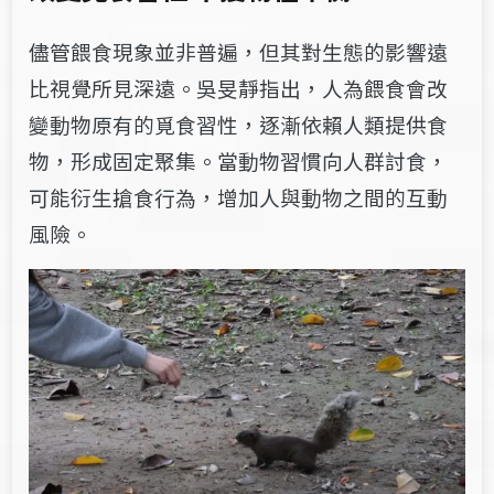
儘管餵食現象並非普遍，但其對生態的影響遠
比視覺所見深遠。吳旻靜指出，人為餵食會改
變動物原有的覓食習性，逐漸依賴人類提供食
物，形成固定聚集。當動物習慣向人群討食，
可能衍生搶食行為，增加人與動物之間的互動
風險。