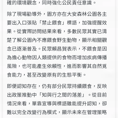
確的環境觀念，同時強化公民責任意識。
除了現場勸導外，園方亦在大安森林公園各主
要出入口張貼「禁止餵食」標語，加強提醒效
果。從實際訪問結果來看，多數民眾其實已清
楚了解公園內不應餵食野生動物，顯示相關觀
念已逐漸普及。民眾賴昌賀表示，不餵食是因
為擔心動物因人類提供的食物而增加疾病傳播
風險，也可能產生依賴性，進而影響其自然覓
食能力，甚至改變原有的生態平衡。
即便認知存在，仍有部分民眾持續餵食，反映
出政策推動中「知與行之間的落差」。從目前
情況來看，單靠宣導與標語雖能提升認知，卻
難以完全改變行為模式，顯示未來在管理策略