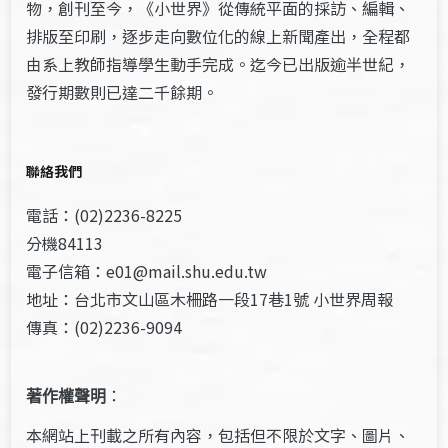
物，創刊至今，《小世界》從傳統平面的採訪、編輯、
排版至印刷，逐步走向數位化的線上新聞產出，全程都
由系上教師指導學生動手完成。迄今已出版逾半世紀，
發行期數則已達二千餘期。
聯絡我們
電話：(02)2236-8225
分機84113
電子信箱：e01@mail.shu.edu.tw
地址：台北市文山區木柵路一段17巷1號 小世界周報
傳真：(02)2236-9094
著作權聲明
：
本網站上刊載之所有內容，包括但不限於文字、圖片、