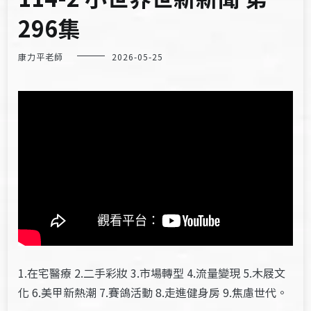
296集
康力平老師
2026-05-25
1.在宅醫療 2.二手彩妝 3.市場轉型 4.流量變現 5.木屐文
化 6.美甲新熱潮 7.賽鴿活動 8.走進健身房 9.焦慮世代。