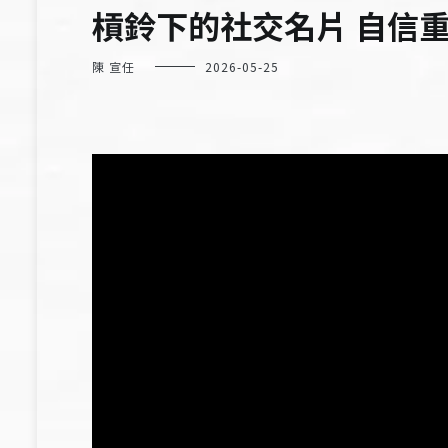
槓鈴下的社交名片 自信
陳 宣任
2026-05-25