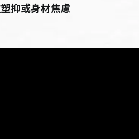
重塑抑或身材焦慮