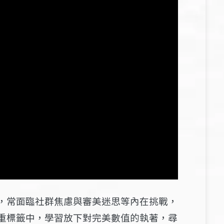
，常面臨社群焦慮與審美迷思等內在挑戰，
重標籤中，學習放下對完美數值的執著，尋