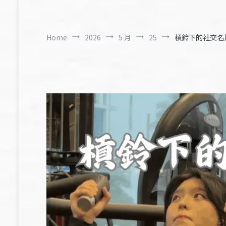
Home
2026
5 月
25
槓鈴下的社交名