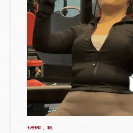
影音新聞
,
運動