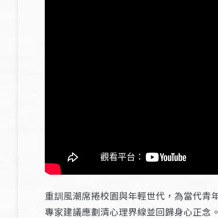
重訓風潮席捲校園與年輕世代，為當代青
專家建議應劃清心理界線並回歸身心正念