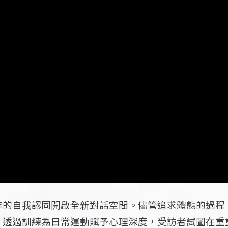
年的自我認同開啟全新對話空間。儘管追求體態的過程
。透過訓練為日常運動賦予心理深度，受訪者試圖在重