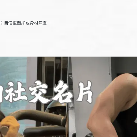
片 自信重塑抑或身材焦慮