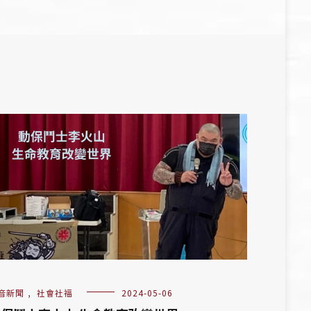
音新聞
,
社會社福
2024-05-06