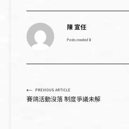
陳 宣任
Posts created
3
文
PREVIOUS ARTICLE
賽鴿活動沒落 制度爭議未解
章
導