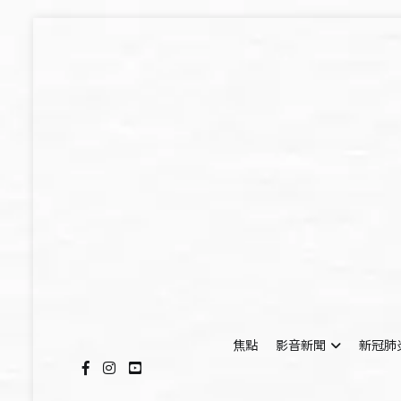
Skip
to
content
焦點
影音新聞
新冠肺