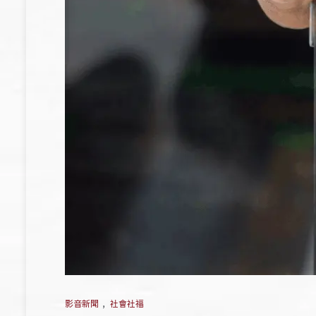
影音新聞
,
社會社福