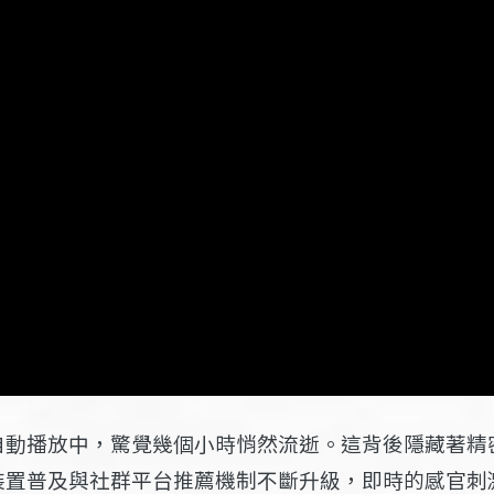
自動播放中，驚覺幾個小時悄然流逝。這背後隱藏著精
裝置普及與社群平台推薦機制不斷升級，即時的感官刺