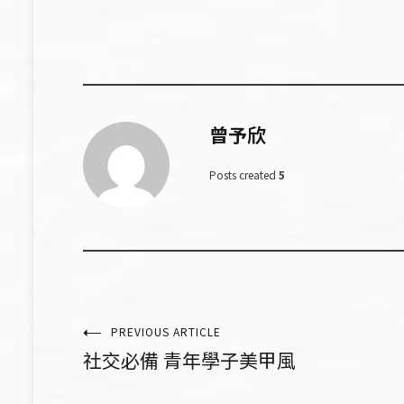
曾予欣
Posts created
5
文
PREVIOUS ARTICLE
社交必備 青年學子美甲風
章