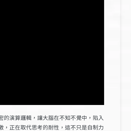
密的演算邏輯，讓大腦在不知不覺中，陷入
激，正在取代思考的耐性，這不只是自制力