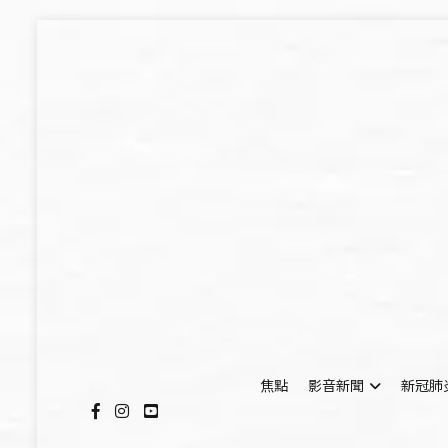
Skip
to
content
焦點
影音新聞
新冠肺