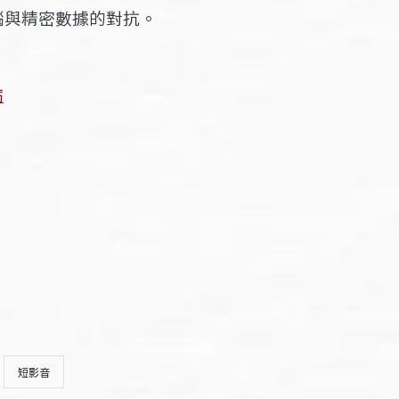
腦與精密數據的對抗。
病
短影音