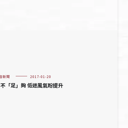
音新聞
2017-01-20
不「足」夠 低迷風氣盼提升