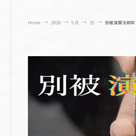
Home
2026
5 月
25
別被演算法綁架