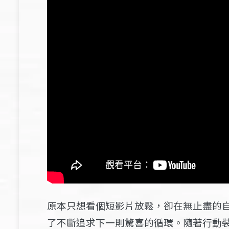
原本只想看個短影片放鬆，卻在無止盡的
了不斷追求下一則驚喜的循環。隨著行動