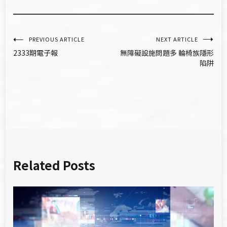
文
PREVIOUS ARTICLE
NEXT ARTICLE
2333期電子報
無障礙設施問題多 輪椅族隱形
章
陷阱
導
覽
Related Posts