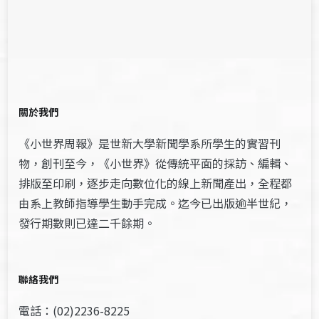
關於我們
《小世界周報》是世新大學新聞學系所學生的實習刊
物，創刊至今，《小世界》從傳統平面的採訪、編輯、
排版至印刷，逐步走向數位化的線上新聞產出，全程都
由系上教師指導學生動手完成。迄今已出版逾半世紀，
發行期數則已達二千餘期。
聯絡我們
電話：(02)2236-8225