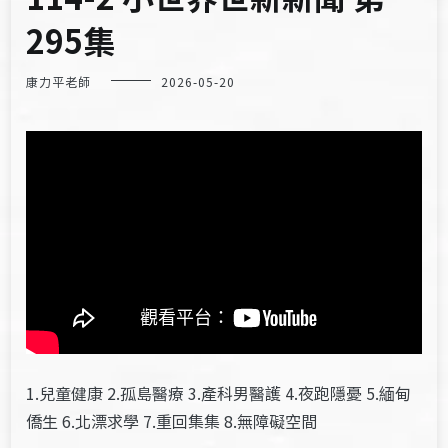
295集
康力平老師
2026-05-20
1.兒童健康 2.孤島醫療 3.產科男醫護 4.夜跑隱憂 5.緬甸
僑生 6.北漂求學 7.重回集集 8.無障礙空間