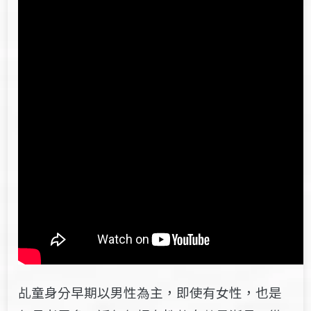
乩童身分
早期
以男性
為主，即使有女性，也是