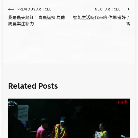
文
PREVIOUS ARTICLE
NEXT ARTICLE
我是農夫網紅！青農返鄉 為傳
智能生活時代來臨 你準備好了
章
統農業注新力
嗎
導
覽
Related Posts