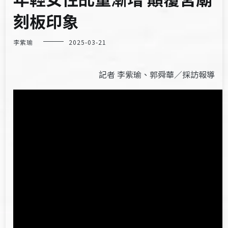
刻板印象
李紫瑜
2025-03-21
記者 李紫瑜、郭舜華／採訪報導