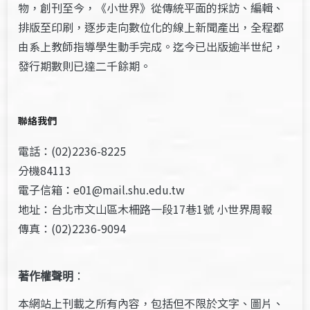
物，創刊至今，《小世界》從傳統平面的採訪、編輯、
排版至印刷，逐步走向數位化的線上新聞產出，全程都
由系上教師指導學生動手完成。迄今已出版逾半世紀，
發行期數則已達二千餘期。
聯絡我們
電話：(02)2236-8225
分機84113
電子信箱：e01@mail.shu.edu.tw
地址：台北市文山區木柵路一段17巷1號 小世界周報
傳真：(02)2236-9094
著作權聲明
：
本網站上刊載之所有內容，包括但不限於文字、圖片、