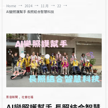
Home
2024
11 月
22
AI變照護幫手 長照結合智慧科技
影音新聞
,
社會社福
AI變照護幫手 長照結合智慧