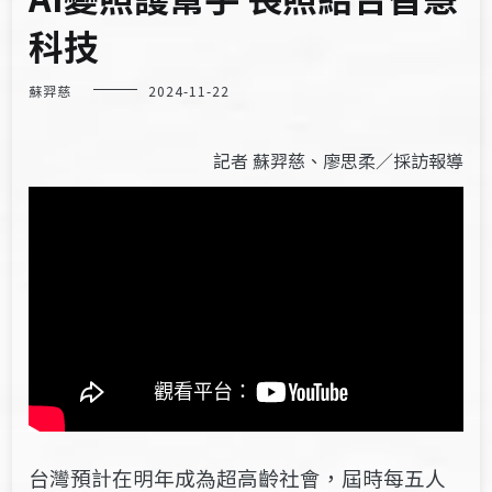
科技
蘇羿慈
2024-11-22
記者 蘇羿慈、廖思柔／採訪報導
台灣預計在明年成為超高齡社會，屆時每五人