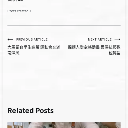
Posts created
3
文
PREVIOUS ARTICLE
NEXT ARTICLE
大馬留台學生逾萬 運動會充滿
捏麵人變定格動畫 民俗技藝數
章
南洋風
位轉型
導
覽
Related Posts