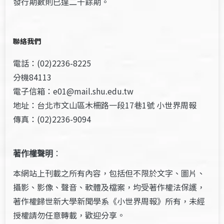
發行期數則已達二千餘期。
聯絡我們
電話：(02)2236-8225
分機84113
電子信箱：e01@mail.shu.edu.tw
地址：台北市文山區木柵路一段17巷1號 小世界周報
傳真：(02)2236-9094
著作權聲明
：
本網站上刊載之所有內容，包括但不限於文字、圖片、
攝影、影像、聲音、軟體及檔案，均受著作權法保護，
著作權歸世新大學新聞學系《小世界周報》所有，未經
授權請勿任意轉載，歡迎分享。