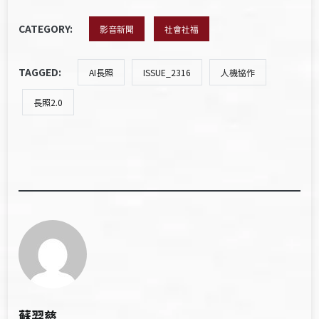
CATEGORY:
影音新聞
社會社福
TAGGED:
AI長照
ISSUE_2316
人機協作
長照2.0
蘇羿慈