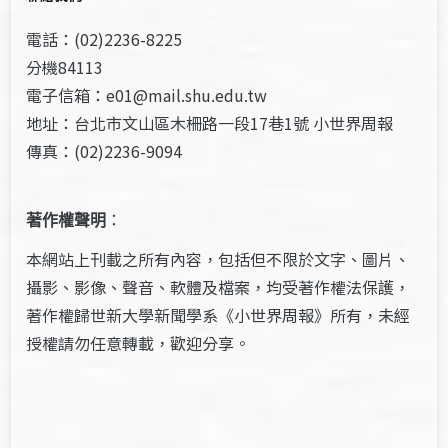
電話：(02)2236-8225
分機84113
電子信箱：e01@mail.shu.edu.tw
地址：台北市文山區木柵路一段17巷1號 小世界周報
傳真：(02)2236-9094
著作權聲明
：
本網站上刊載之所有內容，包括但不限於文字、圖片、
攝影、影像、聲音、軟體及檔案，均受著作權法保護，
著作權歸世新大學新聞學系《小世界周報》所有，未經
授權請勿任意轉載，歡迎分享。