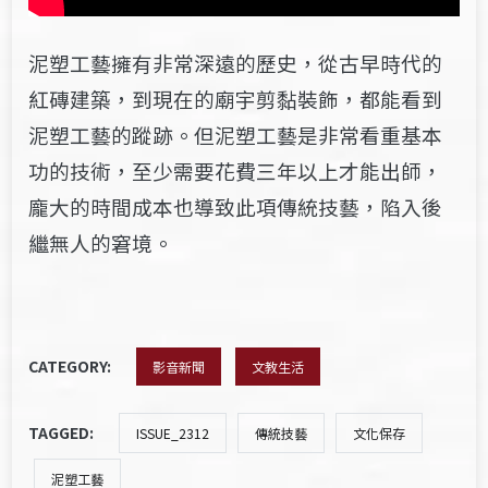
泥塑工藝擁有非常深遠的歷史，從古早時代的
紅磚建築，到現在的廟宇剪黏裝飾，都能看到
泥塑工藝的蹤跡。但泥塑工藝是非常看重基本
功的技術，至少需要花費三年以上才能出師，
龐大的時間成本也導致此項傳統技藝，陷入後
繼無人的窘境。
CATEGORY:
影音新聞
文教生活
TAGGED:
ISSUE_2312
傳統技藝
文化保存
泥塑工藝