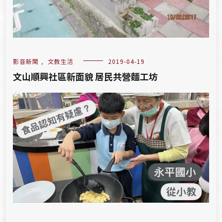
影音新聞
,
文教生活
2019-04-19
文山順興社區新面貌 居民共營麵工坊