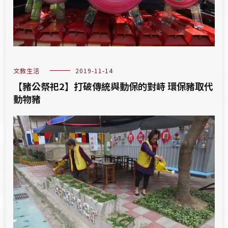
文教生活
2019-11-14
【豬公祭祀2】打破傳統與動保的對峙 環保豬取代
動物豬