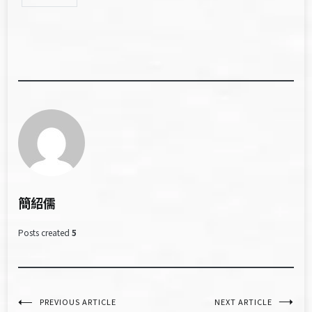
簡紹儒
Posts created
5
文
PREVIOUS ARTICLE
NEXT ARTICLE