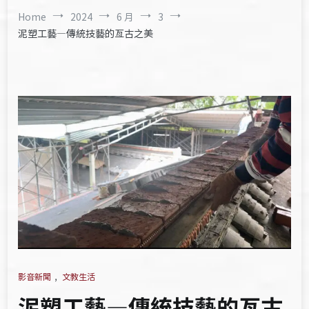
Home
2024
6 月
3
泥塑工藝—傳統技藝的亙古之美
影音新聞
,
文教生活
泥塑工藝—傳統技藝的亙古