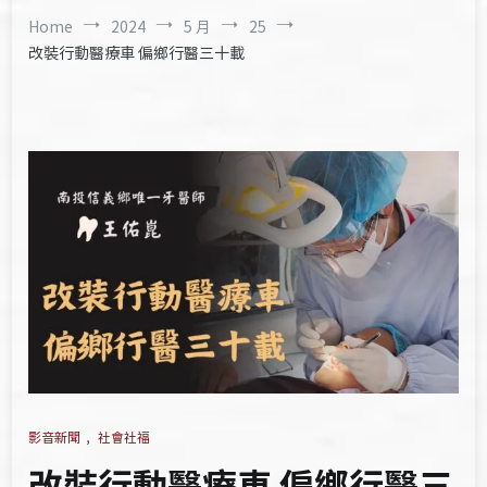
Home
2024
5 月
25
改裝行動醫療車 偏鄉行醫三十載
影音新聞
,
社會社福
改裝行動醫療車 偏鄉行醫三