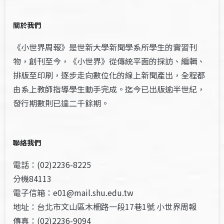
關於我們
《小世界周報》是世新大學新聞學系所學生的實習刊
物，創刊至今，《小世界》從傳統平面的採訪、編輯、
排版至印刷，逐步走向數位化的線上新聞產出，全程都
由系上教師指導學生動手完成。迄今已出版逾半世紀，
發行期數則已達二千餘期。
聯絡我們
電話：(02)2236-8225
分機84113
電子信箱：e01@mail.shu.edu.tw
地址：台北市文山區木柵路一段17巷1號 小世界周報
傳真：(02)2236-9094