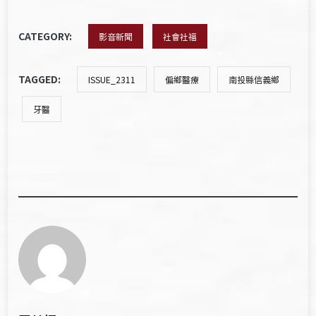
CATEGORY:
影音新聞
社會社福
TAGGED:
ISSUE_2311
偏鄉醫療
南投縣信義鄉
牙醫