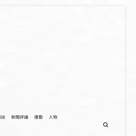
科技
新聞評議
運動
人物