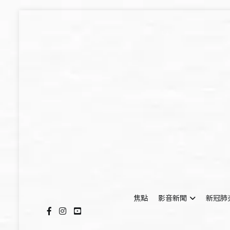
Skip
to
content
焦點
影音新聞
新冠肺