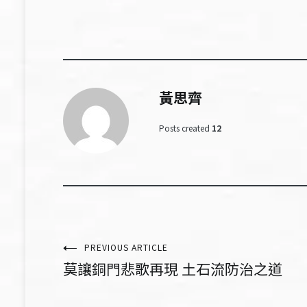
黃思齊
Posts created
12
文
PREVIOUS ARTICLE
莫讓銅門悲歌再現 土石流防治之道
章