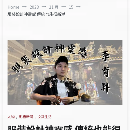
Home
2023
11 月
15
服裝設計神靈感 傳統也能很新潮
人物
,
影音新聞
,
文教生活
服裝設計神靈感 傳統也能很