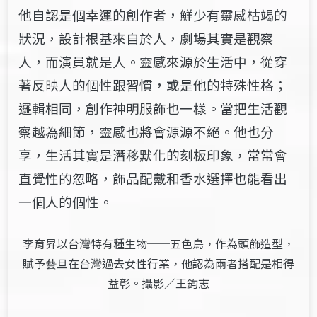
他自認是個幸運的創作者，鮮少有靈感枯竭的
狀況，設計根基來自於人，劇場其實是觀察
人，而演員就是人。靈感來源於生活中，從穿
著反映人的個性跟習慣，或是他的特殊性格；
邏輯相同，創作神明服飾也一樣。當把生活觀
察越為細節，靈感也將會源源不絕。他也分
享，生活其實是潛移默化的刻板印象，常常會
直覺性的忽略，飾品配戴和香水選擇也能看出
一個人的個性。
李育昇以台灣特有種生物──五色鳥，作為頭飾造型，
賦予藝旦在台灣過去女性行業，他認為兩者搭配是相得
益彰。攝影／王鈞志