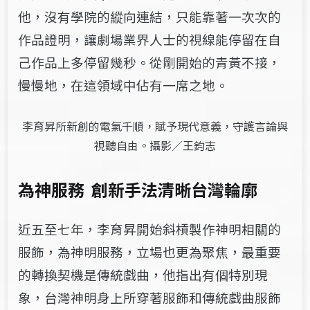
他，沒有學院的縱向連結，只能靠著一次次的
作品證明，讓劇場業界人士的視線能停留在自
己作品上多停留幾秒。從剛開始的青黃不接，
慢慢地，在這領域中佔有一席之地。
李育昇所新創的電氣千順，賦予現代意義，守護言論與
視聽自由。攝影／王鈞志
為神服務 創新手法清晰台灣輪廓
近五至七年，李育昇開始斜槓製作神明相關的
服飾，為神明服務，立場也更為聚焦，最重要
的轉換契機是傳統戲曲，他指出有個特別現
象，台灣神明身上所穿著服飾和傳統戲曲服飾