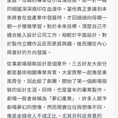
的細膩深深烙印在血液中。當他真正意識到未
來將會在這產業中發展時，才回過頭向母親一
朝一夕慢慢學習。對於未來目標，清楚自己不
適合進入設計公司工作，相較於平面設計，對
於製作立體作品反而更感興趣，進而遵從內心
與喜好的方向發展。
從事劇場服裝設計是個意外，三五好友大部分
都是藝術相關專業背景，大家齊聚一起像是東
風齊全，因此組了劇團，開始了第一個劇場服
裝的設計生涯，同時，也是當年的畢業製作。
劇場一般會被稱為「夢幻產業」，許多人賦予
劇場夢幻的想像，然而現實往往與想像不同，
像是金錢收入不成正比。尤其非科班背景的