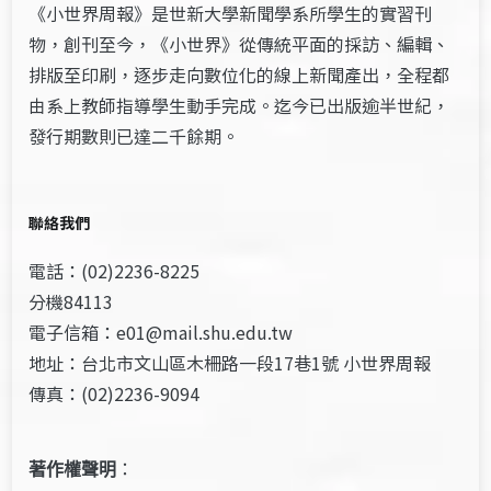
《小世界周報》是世新大學新聞學系所學生的實習刊
物，創刊至今，《小世界》從傳統平面的採訪、編輯、
排版至印刷，逐步走向數位化的線上新聞產出，全程都
由系上教師指導學生動手完成。迄今已出版逾半世紀，
發行期數則已達二千餘期。
聯絡我們
電話：(02)2236-8225
分機84113
電子信箱：e01@mail.shu.edu.tw
地址：台北市文山區木柵路一段17巷1號 小世界周報
傳真：(02)2236-9094
著作權聲明
：