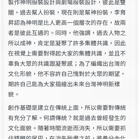
製作神明服裝設計與劇場服裝設計，彼此是雙
關。過去幫人扮裝，現在則是幫神扮裝，李育
昇認為神明是比人更高一個層次的存在，故兩
者是彼此互通的。同時，他強調，過去人物之
所以成神，肯定是凝聚了許多集體共識，因此
在視覺上需要對得起大家的集體共識，並且不
辜負大眾的共識跟凝聚感；為了編織出台灣的
文化形貌，他不容許自己愧對於大眾的期望，
期許自己能為大家描繪出未來台灣神明新樣
貌。
創作基礎是建立在傳統上面，所以需要對傳統
有充分了解。何謂傳統？就是過去曾經發生的
文化面貌。隨著時間流逝而消失，所以需要抓
住精髓的尾巴，在消失殆盡之前，將養分內化