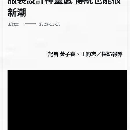
新潮
王鈞志
2023-11-15
記者 黃子睿、王鈞志／採訪報導