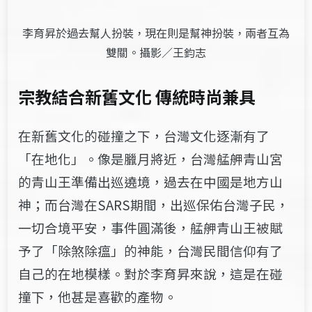
李育昇於過去幫人扮裝，現在則是幫神扮裝，兩者互為
雙關。攝影／王鈞志
宗教結合新舊文化 傳統時尚兼具
在新舊文化的碰撞之下，台灣文化逐漸有了
「在地化」。像是臘月將近，台灣艋舺青山宮
的青山王準備出巡遶境，過去在中國是地方山
神；而台灣在SARS期間，出巡保佑台灣子民，
一切合境平安，事件圓滿後，艋舺青山王被賦
予了「除煞除瘟」的神能，台灣民間信仰有了
自己的在地模樣。對於李育昇來說，這是在碰
撞下，他甚是喜歡的產物。