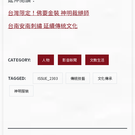
台灣限定！佛要金裝 神明裁縫師
台南安南刺繡 延續傳統文化
CATEGORY:
人物
影音新聞
文教生活
TAGGED:
ISSUE_2303
傳統技藝
文化傳承
神明服裝