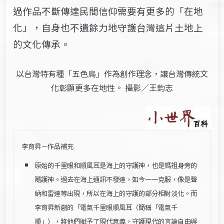
過作品不斷傳達民間信仰需要有更多的「在地
化」，自身也不遺餘力地守護台灣這片土地上
的文化傳承。
以台灣特有種「五色鳥」作為創作理念，讓台灣傳統文
化彰顯更多在地性。 攝影／王鈞志
李育昇－作品補充
原始的千里眼和順風耳是海上的守護神，也是媽祖身旁的
隨護神。過去在海上通訊不發達，如今一一克服，像是聲
納和雷達等出現，所以在海上的守護的部分相對淡化。而
李育昇新創的「電氣千里眼順風耳（簡稱「電氣千
順」），將他們賦予了現代意義，守護現代的言論自由與