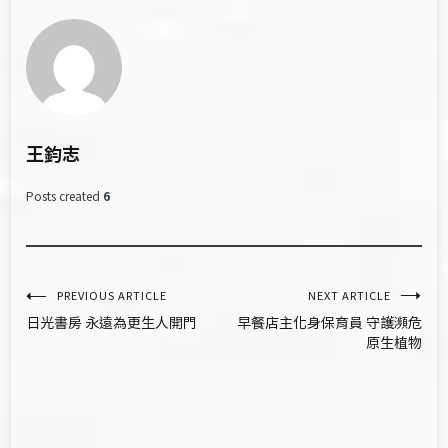
王鈞志
Posts created
6
文
PREVIOUS ARTICLE
NEXT ARTICLE
日光書房 永遠為更生人開門
早餐店主化身保育員 守護瀕危
章
原生植物
導
覽