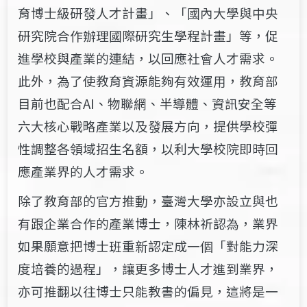
育博士級研發人才計畫」、「國內大學與中央
研究院合作辦理國際研究生學程計畫」等，促
進學校與產業的連結，以回應社會人才需求。
此外，為
了
使教育資源能夠有效運用
，
教育部
目前
也
配合AI、物聯網、半導體、資訊安全等
六大核心戰略產業以及發展方向，提供學校彈
性調整各領域招生名額，以利大學校院即時回
應產業界的人才需求。
除
了
教育部的官方推動，臺灣大學亦設立與
也
有跟
企業合作的產業博士，陳林祈認為，業界
如果願意把博士班重新認定成一個「對能力深
度培養的過程」，讓更多博士人才進到業界，
亦可推翻以往博士只能教書的偏見，這將是一