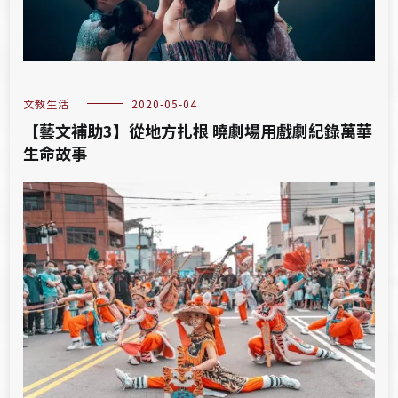
文教生活
2020-05-04
【藝文補助3】從地方扎根 曉劇場用戲劇紀錄萬華
生命故事