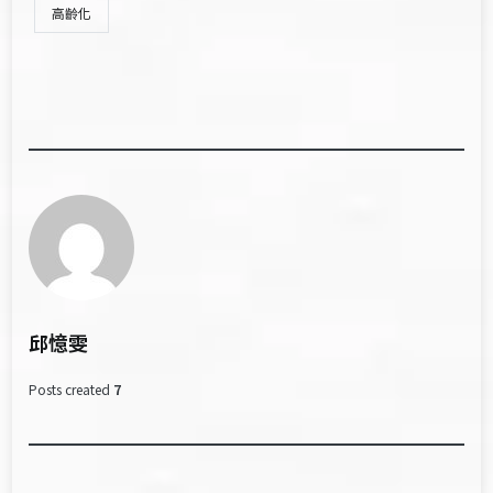
高齡化
邱憶雯
Posts created
7