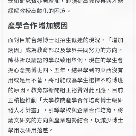
學術研究費亦應增加，必須提高教授待遇才能
緩解教授高齡化的困境。
產學合作 增加誘因
面對目前台灣博士班招生低迷的現況，「增加
誘因」成為教育部以及學界共同努力的方向。
陳林祈以論語的學以致用舉例，現在的學生
會
擔心念完博班四、五年，結果學到的東西沒有
用或是用不著，將可能成為學生選擇不唸博班
的原因。
教育部新聞組王裕賢
對此
回應，
目前
正積極
推動「大學校院產學合作培育博士級研
發人才計畫」，引導學校與企業合作培育
，
將
論文研究的方向與產業趨勢結合，
以減少博士
學用及研用落差。