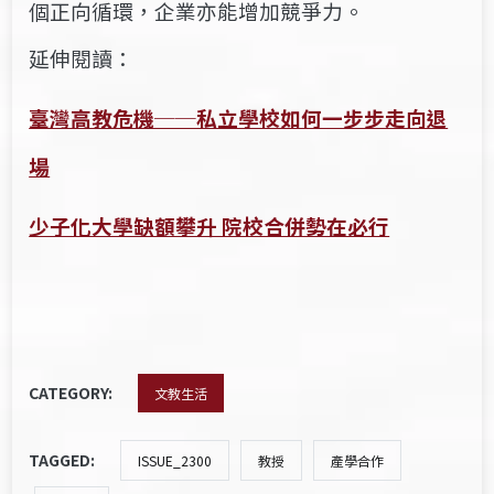
個正向循環，企業亦能增加競爭力。
延伸閱讀：
臺灣高教危機──私立學校如何一步步走向退
場
少子化大學缺額攀升 院校合併勢在必行
CATEGORY:
文教生活
TAGGED:
ISSUE_2300
教授
產學合作