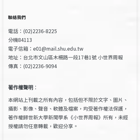
聯絡我們
電話：(02)2236-8225
分機84113
電子信箱：e01@mail.shu.edu.tw
地址：台北市文山區木柵路一段17巷1號 小世界周報
傳真：(02)2236-9094
著作權聲明
：
本網站上刊載之所有內容，包括但不限於文字、圖片、
攝影、影像、聲音、軟體及檔案，均受著作權法保護，
著作權歸世新大學新聞學系《小世界周報》所有，未經
授權請勿任意轉載，歡迎分享。