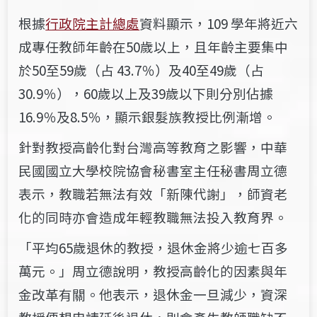
根據
行政院主計總處
資料顯示，109 學年將近六
成專任教師年齡在50歲以上，且年齡主要集中
於50至59歲（占 43.7％）及40至49歲（占
30.9％），60歲以上及39歲以下則分別佔據
16.9％及8.5％，顯示銀髮族教授比例漸增。
針對教授高齡化對台灣高等教育之影響，
中華
民國國立大學校院協會秘書室主任秘書周立德
表示，教職若無法有效「新陳代謝」，師資老
化的同時亦會造成年輕教職無法投入教育界。
「平均65歲退休的教授，退休金將少逾七百多
萬元。」周立德說明，教授高齡化的因素與年
金改革有關。他表示，退休金一旦減少，資深