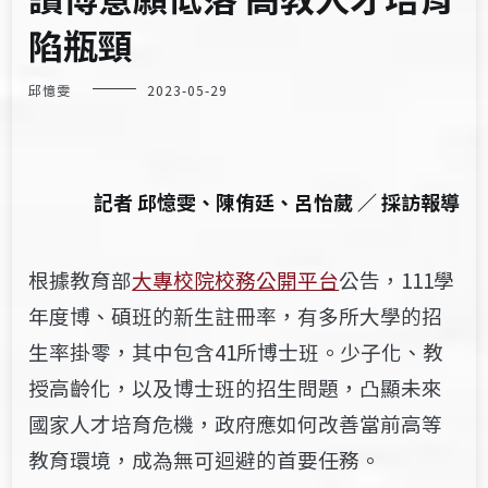
陷瓶頸
邱憶雯
2023-05-29
記者 邱憶雯、陳侑廷、呂怡葳 ／ 採訪報導
根據教育部
大專校院校務公開平台
公告，111學
年度博、碩班的新生註冊率，
有
多所大學的招
生率掛零，其中包含41所博士班。少子化、教
授高齡化，以及博士班的招生問題，凸顯未來
國家人才培育危機，政府應如何改善當前高等
教育環境，成為無可迴避的首要任務。