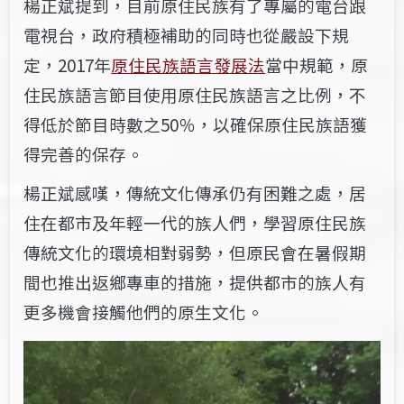
楊正斌提到，目前原住民族有了專屬的電台跟
電視台，政府積極補助的同時也從嚴設下規
定，2017年
原住民族語言發展法
當中規範，原
住民族語言節目使用原住民族語言之比例，不
得低於節目時數之50％，以確保原住民族語獲
得完善的保存。
楊正斌感嘆，傳統文化傳承仍有困難之處，居
住在都市及年輕一代的族人們，學習原住民族
傳統文化的環境相對弱勢，但原民會在暑假期
間也推出返鄉專車的措施，提供都市的族人有
更多機會接觸他們的原生文化。