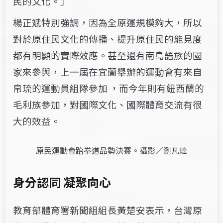
民的文化。」
楊正斌特別強調，因為全原運規模夠大，所以
對於原住民文化的傳播、提升原住民的能見度
都有明顯的實際效應。甚至還有南島語族的國
家來參與，上一屆在宜蘭舉辦的運動會有來自
帛琉的運動員組隊參加 ，而今年則有紐西蘭的
毛利族參加，對國際文化、國際體育交流有很
大的效益。
原民運動會跆拳道品勢決賽。攝影／劉凡瑋
身分認同 凝聚向心
教育部體育署新聞組組長黃楚安表示，台灣原