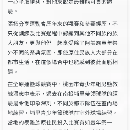
一心爭取勝利，對他來說是最難能可貴的體
驗。
張拓分享運動會歷年來的觀賽和參賽經歷，不
只從訓練及比賽過程中認識到其他不同族的族
人朋友，更與他們一起享受除了阿美族豐年祭
外不同的祭典氛圍，即使原住民族人大部分在
都市生活，在這個場合中也能感到彼此血脈相
連。
在全原運籃球競賽中，桃園市青少年組男籃教
練溫志中表示，過去在南投埔里帶領球隊的經
驗最令他印象深刻，不同於都市隊伍在室內場
地練習，埔里青少年籃球隊在室外球場練習，
當地的泰雅族原住民投入比賽有如豐年祭一