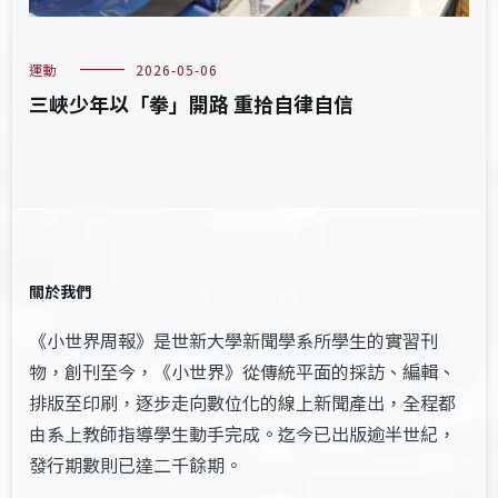
運動
2026-05-06
三峽少年以「拳」開路 重拾自律自信
關於我們
《小世界周報》是世新大學新聞學系所學生的實習刊
物，創刊至今，《小世界》從傳統平面的採訪、編輯、
排版至印刷，逐步走向數位化的線上新聞產出，全程都
由系上教師指導學生動手完成。迄今已出版逾半世紀，
發行期數則已達二千餘期。