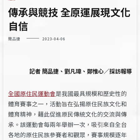
傳承與競技 全原運展現文化
自信
簡品捷
2023-04-06
記者 簡品捷、劉凡瑋、鄭惟心／採訪報導
全國原住民運動會
是
我國
最具規模和歷史性的
體育賽事之一，
活動
旨在弘揚原住民族文化和
體育精神
，藉此促進原民傳統文化的交流與傳
承
。該運動會每兩年舉辦一次，吸引來自全台
各地的原住民族參賽者和觀眾，賽事規模逐年