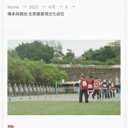
Home
2023
4 月
6
傳承與競技 全原運展現文化自信
運動