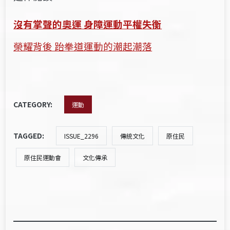
沒有掌聲的奧運
身障運動平權
失衡
榮耀背後 跆拳道運動的潮起潮落
CATEGORY:
運動
TAGGED:
ISSUE_2296
傳統文化
原住民
原住民運動會
文化傳承