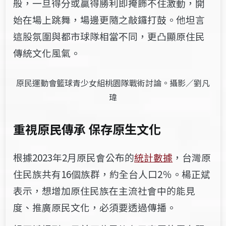
般，一旦得分或贏得勝利即掩飾不住激動，開
始在場上跳舞，場邊更隨之敲鑼打鼓。他坦言
這股氛圍與都市球隊相當不同，更凸顯原住民
傳統文化風氣。
原民運動會籃球青少女組桃園隊戰術討論。攝影／劉凡
瑋
重視原民傳承 保存原生文化
根據2023年2月原民會公布的
統計數據
，台灣原
住民族共有16個族群，約全台人口2％。楊正斌
表示，想增加原住民族在主流社會中的能見
度、推廣原民文化，必須要透過傳播。