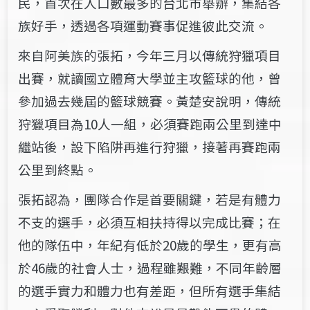
民，首次在人口數最多的台北市舉辦，集結各
族好手，透過各項運動賽事促進彼此交流。
來自阿美族的張拓，今年三月以傳統狩獵項目
出賽，就讀國立體育大學並主攻籃球的他，曾
參加過去幾屆的籃球競賽。黃楚安說明，傳統
狩獵項目為10人一組，必須賽跑兩公里到達中
繼站後，設下陷阱再進行狩獵，接著再賽跑兩
公里到終點。
張拓認為，團隊合作是首要關鍵，若是有體力
不支的選手，必須互相扶持得以完成比賽；在
他的隊伍中，年紀有低於20歲的學生，更有高
於46歲的社會人士，過程雖艱難，不同年齡層
的選手實力和體力也有差距，但所有選手集結