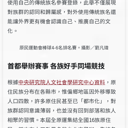
使用自己的傳統族名參賽登錄，此舉不僅展現
對族群的認同和歸屬感，對外使用傳統族名還
能讓外界更有機會認識自己、推廣自己的文
化。
原民運動會棒球4-6名排名賽。攝影／劉凡瑋
首都舉辦賽事 各族好手同場競技
根據
中央研究院人文社會學研究中心資料
，原
住民族分布在各縣市，惟偏鄉地區因外移導致
人口四散，許多原住民甚至已「都市化」，對
族群認同意識薄弱，也並沒有回到部落和族人
相聚的習慣。本屆全原運集結全國16族原住