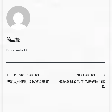
簡品捷
Posts created
7
文
PREVIOUS ARTICLE
NEXT ARTICLE
行動支付便利 提防資安漏洞
傳統創新兼備 手作墨條時尚轉
章
型
導
覽