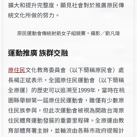
擴大和
提升
完整度，顯見社會對於推廣原民傳
統文化所做的努力。
原民運動會傳統射箭女子組競賽。攝影／劉凡瑋
運動推廣 族群交融
原住民
文化教育委員會（以下簡稱原民會）處
長楊正斌表示，全國原住民運動會（以下簡稱
全原運）的歷史可以追溯至1999年，當時在桃
園縣舉辦第一屆原住民運動會，雖僅有少數原
住民族參與，但此次運動會被視為開啟台灣原
住民體育運動發展的重要里程碑。全原運由教
育部體育署主辦，並輪流由各縣市政府提報計