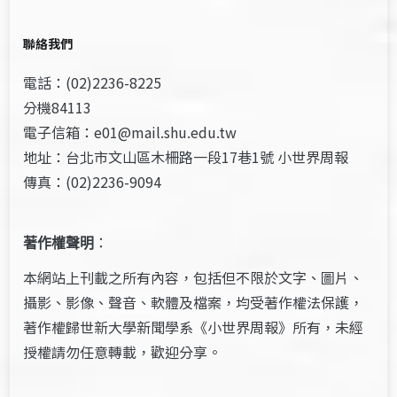
聯絡我們
電話：(02)2236-8225
分機84113
電子信箱：e01@mail.shu.edu.tw
地址：台北市文山區木柵路一段17巷1號 小世界周報
傳真：(02)2236-9094
著作權聲明
：
本網站上刊載之所有內容，包括但不限於文字、圖片、
攝影、影像、聲音、軟體及檔案，均受著作權法保護，
著作權歸世新大學新聞學系《小世界周報》所有，未經
授權請勿任意轉載，歡迎分享。