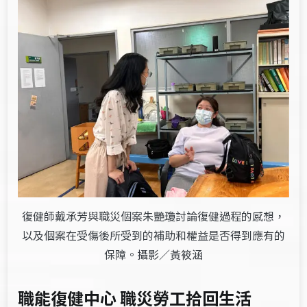
復健師戴承芳與職災個案朱艷瓊討論復健過程的感想，
以及個案在受傷後所受到的補助和權益是否得到應有的
保障。攝影／黃筱涵
職能復健中心 職災勞工拾回生活