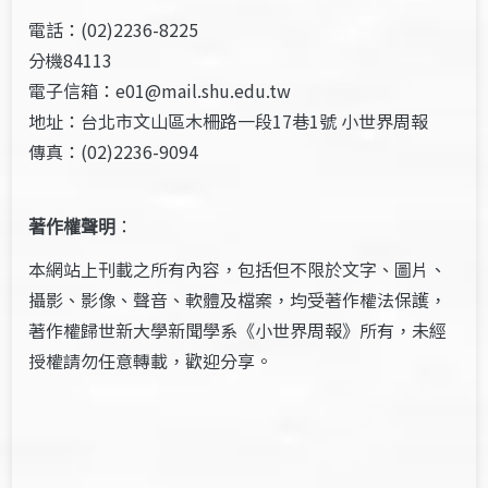
電話：(02)2236-8225
分機84113
電子信箱：e01@mail.shu.edu.tw
地址：台北市文山區木柵路一段17巷1號 小世界周報
傳真：(02)2236-9094
著作權聲明
：
本網站上刊載之所有內容，包括但不限於文字、圖片、
攝影、影像、聲音、軟體及檔案，均受著作權法保護，
著作權歸世新大學新聞學系《小世界周報》所有，未經
授權請勿任意轉載，歡迎分享。