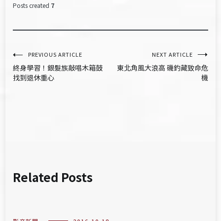
Posts created
7
文
PREVIOUS ARTICLE
NEXT ARTICLE
終身學習！銀髮族敲唱木箱鼓
東北角風大浪高 磯釣藏致命危
章
找到退休重心
機
導
覽
Related Posts