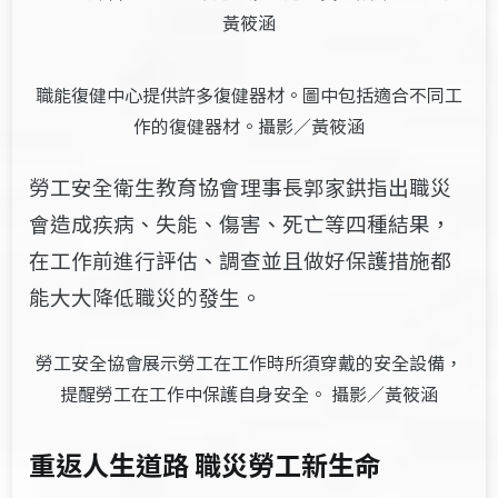
黃筱涵
職能復健中心提供許多復健器材。圖中包括適合不同工
作的復健器材。攝影／黃筱涵
勞工安全衛生教育協會理事長
郭家
鉷
指出職災
會造成疾病、失能、傷害、死亡等四種結果，
在工作前進行評估、調查並且做好保護措施都
能大大降低
職災的
發生
。
勞工安全協會展示勞工在工作時所須穿戴的安全設備，
提醒勞工在工作中保護自身安全。 攝影／黃筱涵
重返人生道路 職災勞工新生命