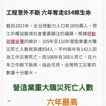
工程
意外不斷 六年奪走854條生命
截自2021年，全台勞動力人口有1655萬人，勞
工的權益變成社會重要關注的議題。根據
勞動
部職安署
的統計，105年至110年營造業重大職
災死亡人數就高達854人，平均每年有142人因
為工作災害死亡，而108年有168人死亡，在六
年之中創下新高。由此可見，台灣勞工災害的
數量十分龐大。