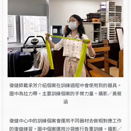
復健師戴承芳介紹個案在訓練過程中會使用到的器具。
圖中為拉力帶，主要訓練個案的手臂力量。攝影／黃筱
涵
復健中心中的訓練個案會運用不同器材去做相對應工作
的復健練習。圖中個案運用沙袋進行負重訓練。攝影／