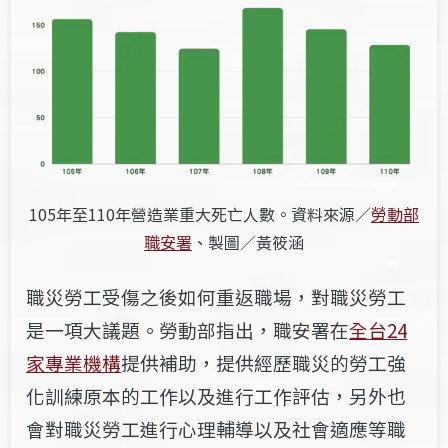
105年至110年營造業重大死亡人數。資料來源／
勞動部
職安署
、製圖／黃筱涵
職災勞工受傷之後如何重返職場，對職災勞工
是一項大議題。勞動部指出，職安
署在
全台
24
家專業機構
提供補助，提供經歷職災的勞工強
化訓練
原本的工作以及進行工作評估，另外也
會對職災勞工進行心理輔導以及
社會適應等職