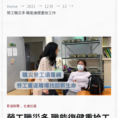
Home
2022
12 月
13
勞工職災多 職能復健重拾工作
影音新聞
,
社會社福
勞工職災多 職能復健重拾工