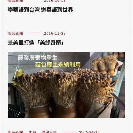
影音新聞
2016-10-18
學華語到台灣 送華語到世界
影音新聞
2016-11-27
景美里打造「美綠奇蹟」
影音新聞
,
焦點
,
環保公衛
2022-04-30