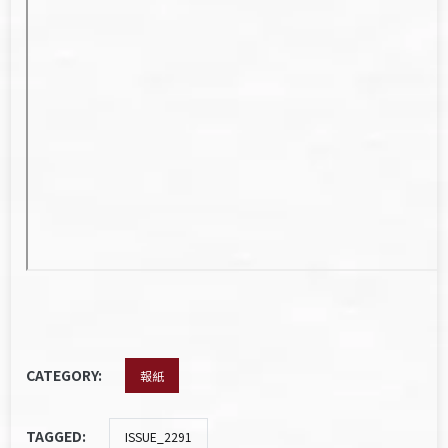
CATEGORY:
報紙
TAGGED:
ISSUE_2291