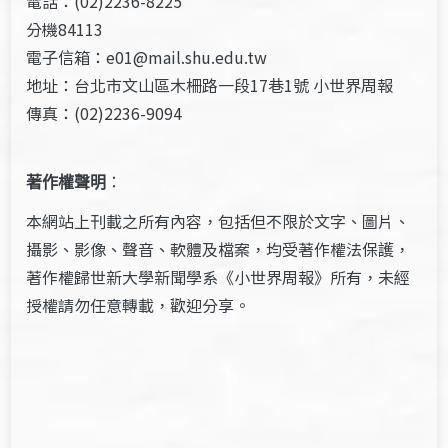
電話：(02)2236-8225
分機84113
電子信箱：e01@mail.shu.edu.tw
地址：台北市文山區木柵路一段17巷1號 小世界周報
傳真：(02)2236-9094
著作權聲明
：
本網站上刊載之所有內容，包括但不限於文字、圖片、
攝影、影像、聲音、軟體及檔案，均受著作權法保護，
著作權歸世新大學新聞學系《小世界周報》所有，未經
授權請勿任意轉載，歡迎分享。