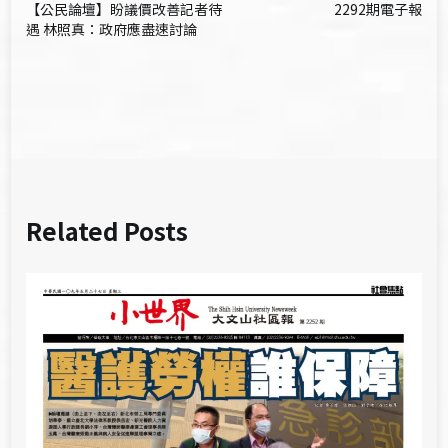
【公民論壇】盼議價改善記者待
2292期電子報
章
遇 林照真：政府應盡速討論
導
覽
Related Posts