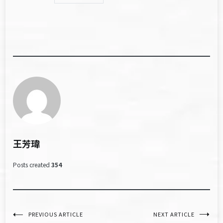
王芳瑋
Posts created
354
文
PREVIOUS ARTICLE
NEXT ARTICLE