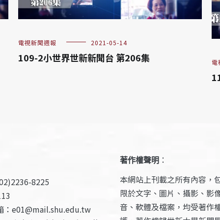
電視新聞週報
2021-05-14
109-2小世界世新新聞台 第206集
電
1
著作權聲明
：
本網站上刊載之所有內容，
2)2236-8225
限於文字、圖片、攝影、影
13
音、軟體及檔案，均受著作
e01@mail.shu.edu.tw