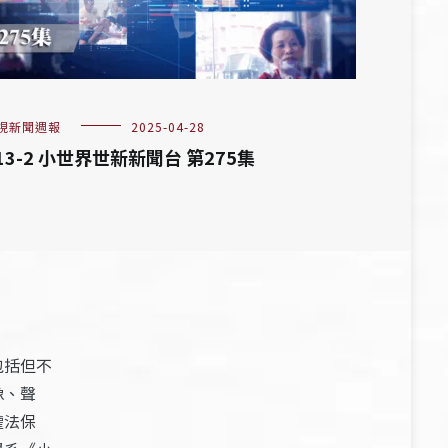
視新聞週報
2025-04-28
13-2 小世界世新新聞台 第275集
包括但不
像、聲
權法保