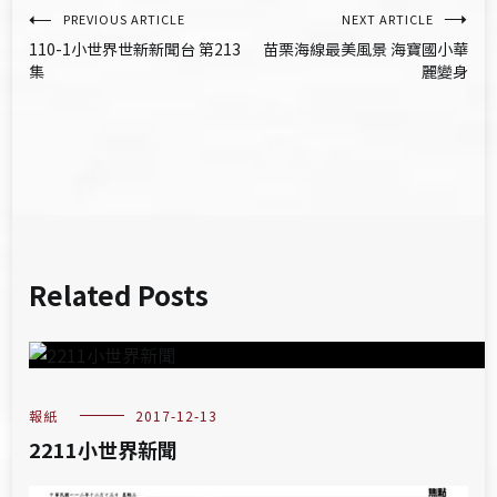
文
PREVIOUS ARTICLE
NEXT ARTICLE
110-1小世界世新新聞台 第213
苗栗海線最美風景 海寶國小華
章
集
麗變身
導
覽
Related Posts
報紙
2017-12-13
2211小世界新聞