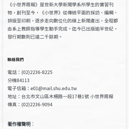
《小世界周報》是世新大學新聞學系所學生的實習刊
物，創刊至今，《小世界》從傳統平面的採訪、編輯、
排版至印刷，逐步走向數位化的線上新聞產出，全程都
由系上教師指導學生動手完成。迄今已出版逾半世紀，
發行期數則已達二千餘期。
聯絡我們
電話：(02)2236-8225
分機84113
電子信箱：e01@mail.shu.edu.tw
地址：台北市文山區木柵路一段17巷1號 小世界周報
傳真：(02)2236-9094
著作權聲明
：