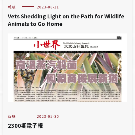
報紙
2023-06-11
Vets Shedding Light on the Path for Wildlife
Animals to Go Home
報紙
2023-05-30
2300期電子報