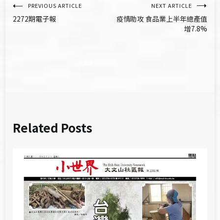
文
PREVIOUS ARTICLE
NEXT ARTICLE
2272期電子報
疫情助攻 食品業上半年總產值
章
增7.8%
導
覽
Related Posts