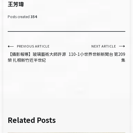
王芳瑋
Posts created
354
文
PREVIOUS ARTICLE
NEXT ARTICLE
【攝影報導】玻璃藝術大師許源
110-1小世界世新新聞台 第209
章
榮 扎根新竹近半世紀
集
導
覽
Related Posts