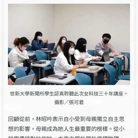
世新大學新聞所學生認真聆聽此次女科技三十年講座。
攝影／張可君
回顧從前，林昭吟表示自小受到母親獨立自主思
想的影響，母親成為她人生最重要的榜樣。從小