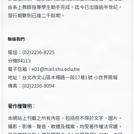
由系上教師指導學生動手完成。迄今已出版逾半世紀，
發行期數則已達二千餘期。
聯絡我們
電話：(02)2236-8225
分機84113
電子信箱：e01@mail.shu.edu.tw
地址：台北市文山區木柵路一段17巷1號 小世界周報
傳真：(02)2236-9094
著作權聲明
：
本網站上刊載之所有內容，包括但不限於文字、圖片、
攝影、影像、聲音、軟體及檔案，均受著作權法保護，