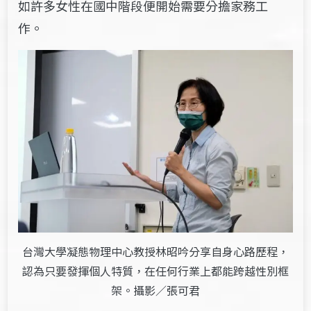
如許多女性在國中階段便開始需要分擔家務工
作。
台灣大學凝態物理中心教授林昭吟分享自身心路歷程，
認為只要發揮個人特質，在任何行業上都能跨越性別框
架。攝影／張可君