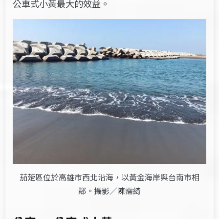
公車式小黃最大的效益。
茄萣區位於高雄市西北沿海，以黃金海岸與台南市相
鄰。攝影／陳霈綺