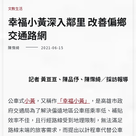
文教生活
幸福小黃深入鄰里 改善偏鄉
交通路網
陳霈綺
2021-06-15
記者 黃亘亘、陳品伃、陳霈綺／採訪報導
公車式
小黃
，又稱作
「幸福小黃」
，是高雄市政
府交通局
為了解決偏遠地區公車搭乘率低、補貼
效率不佳，且行經路線受到地理限制，無法滿足
路線末端的旅客需求，而提出以計程車代替公車