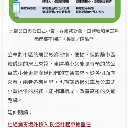
比較公車與公車式小黃，在服務對象、車體積和民眾熟
悉度都不相同。製圖／陳品伃
公車對市區的居民較為習慣、便捷，但對離市區
較偏遠的居民來說，車體積小又能隨時預約的公
車式小黃更能滿足他們的交通需求。從各個面向
來看，兩者各有利弊，也期望透過公車及公車式
小黃提供的服務，能相輔相成、改善高雄的交通
路網。
延伸閱讀：
杜絕病毒境外移入 防疫計程車擔重任