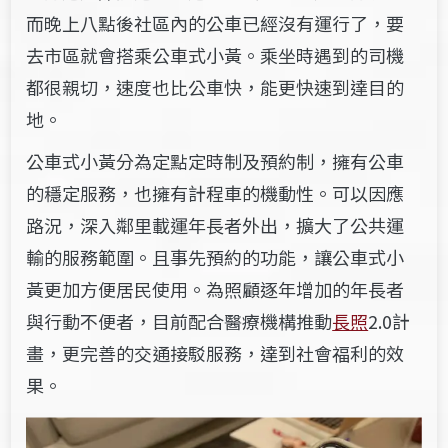
而晚上八點後社區內的公車已經沒有運行了，要
去市區就會搭乘公車式小黃。乘坐時遇到的司機
都很親切，速度也比公車快，能更快速到達目的
地。
公車式小黃分為定點定時制及預約制，擁有公車
的穩定服務，也擁有計程車的機動性。可以因應
路況，深入鄰里載運年長者外出，擴大了公共運
輸的服務範圍。且事先預約的功能，讓公車式小
黃更加方便居民使用。
為照顧逐年增加的年長者
與行動不便者，目前配合醫療機構推動
長照
2.0計
畫，更完善的交通接駁服務，
達到社會福利的效
果。