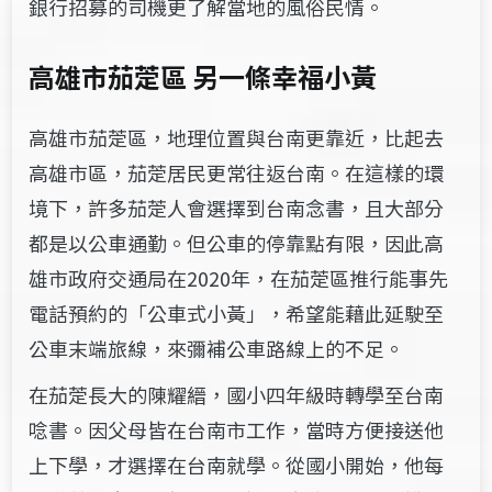
銀行招募的司機更了解當地的風俗民情。
高雄市茄萣區 另一條幸福小黃
高雄市茄萣區，地理位置與台南更靠近，比起去
高雄市區，茄萣居民更常往返台南。在這樣的環
境下，許多茄萣人會選擇到台南念書，且大部分
都是以公車通勤。但公車的停靠點有限，因此高
雄市政府交通局在2020年，在茄萣區推行能事先
電話預約的「公車式小黃」，希望能藉此延駛至
公車末端旅線，來彌補公車路線上的不足。
在茄萣長大的陳耀縉，國小四年級時轉學至台南
唸書。因父母皆在台南市工作，當時方便接送他
上下學，才選擇在台南就學。從國小開始，他每