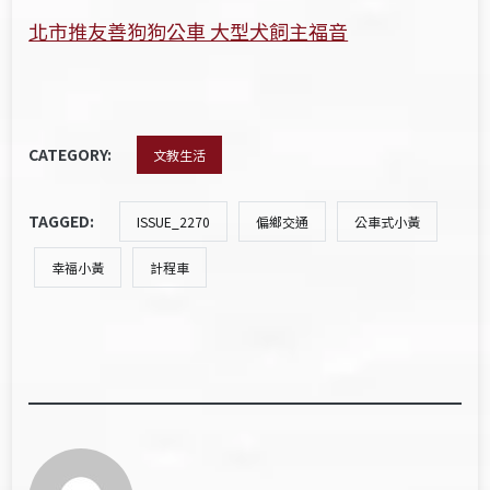
北市推友善狗狗公車 大型犬飼主福音
CATEGORY:
文教生活
TAGGED:
ISSUE_2270
偏鄉交通
公車式小黃
幸福小黃
計程車