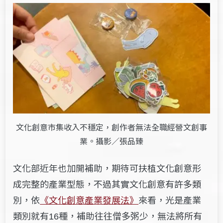
文化創意市集收入不穩定，創作者無法全職經營文創事
業。攝影／張品臻
文化部近年也加開補助，期待可扶植文化創意形
成完整的產業型態，不過其實文化創意有許多類
別，依
《文化創意產業發展法》
來看，光是產業
類別就有
種，補助往往僧多粥少，無法將所有
16