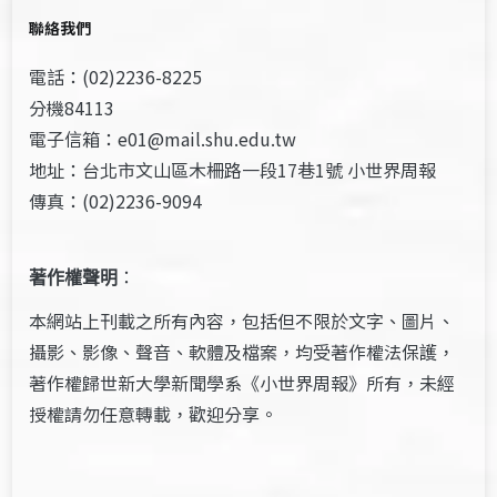
聯絡我們
電話：(02)2236-8225
分機84113
電子信箱：e01@mail.shu.edu.tw
地址：台北市文山區木柵路一段17巷1號 小世界周報
傳真：(02)2236-9094
著作權聲明
：
本網站上刊載之所有內容，包括但不限於文字、圖片、
攝影、影像、聲音、軟體及檔案，均受著作權法保護，
著作權歸世新大學新聞學系《小世界周報》所有，未經
授權請勿任意轉載，歡迎分享。