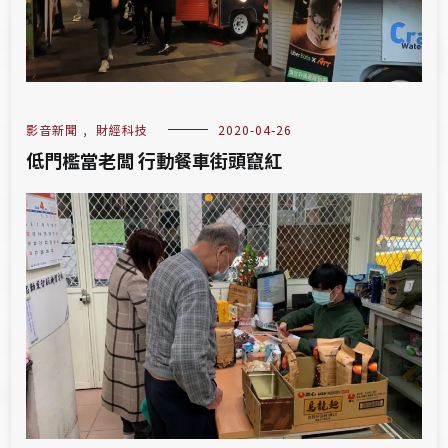
影音新聞
,
財經科技
2020-04-26
低門檻當老闆 行動餐車街頭竄紅