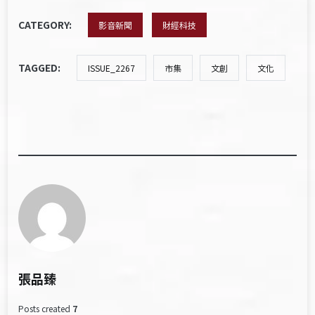
CATEGORY:
影音新聞
財經科技
TAGGED:
ISSUE_2267
市集
文創
文化
張品臻
Posts created
7