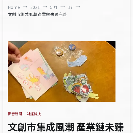
Home
2021
5 月
17
文創市集成風潮 產業鏈未臻完善
影音新聞
,
財經科技
文創市集成風潮 產業鏈未臻