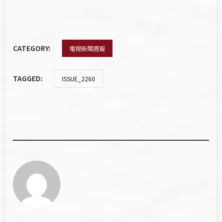
CATEGORY:
電視新聞週報
TAGGED:
ISSUE_2260