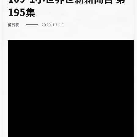
195集
蘇淳閔
2020-12-10